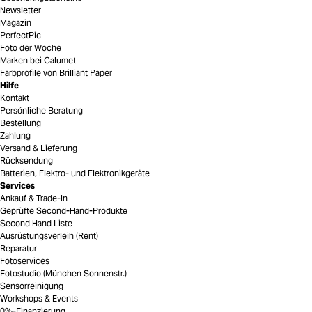
Newsletter
Magazin
PerfectPic
Foto der Woche
Marken bei Calumet
Farbprofile von Brilliant Paper
Hilfe
Kontakt
Persönliche Beratung
Bestellung
Zahlung
Versand & Lieferung
Rücksendung
Batterien, Elektro- und Elektronikgeräte
Services
Ankauf & Trade-In
Geprüfte Second-Hand-Produkte
Second Hand Liste
Ausrüstungsverleih (Rent)
Reparatur
Fotoservices
Fotostudio (München Sonnenstr.)
Sensorreinigung
Workshops & Events
0%-Finanzierung