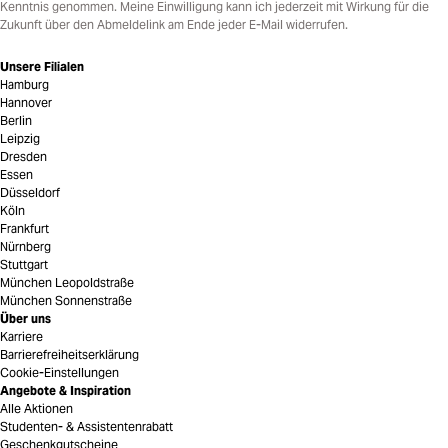
Kenntnis genommen. Meine Einwilligung kann ich jederzeit mit Wirkung für die
Zukunft über den Abmeldelink am Ende jeder E-Mail widerrufen.
Unsere Filialen
Hamburg
Hannover
Berlin
Leipzig
Dresden
Essen
Düsseldorf
Köln
Frankfurt
Nürnberg
Stuttgart
München Leopoldstraße
München Sonnenstraße
Über uns
Karriere
Barrierefreiheitserklärung
Cookie-Einstellungen
Angebote & Inspiration
Alle Aktionen
Studenten- & Assistentenrabatt
Geschenkgutscheine