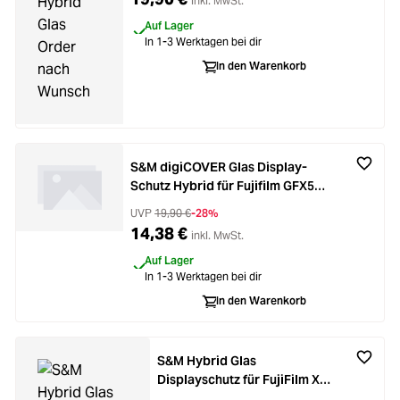
inkl. MwSt.
Auf Lager
In 1-3 Werktagen bei dir
In den Warenkorb
S&M digiCOVER Glas Display-
Schutz Hybrid für Fujifilm GFX50s
II
UVP
19,90 €
-28%
14,38 €
inkl. MwSt.
Auf Lager
In 1-3 Werktagen bei dir
In den Warenkorb
S&M Hybrid Glas
Displayschutz für FujiFilm X-
T4