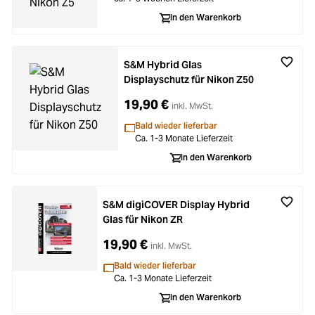
In den Warenkorb
S&M Hybrid Glas
Displayschutz für Nikon Z50
19,90 €
inkl. MwSt.
Bald wieder lieferbar
Ca. 1-3 Monate Lieferzeit
In den Warenkorb
S&M digiCOVER Display Hybrid
Glas für Nikon ZR
19,90 €
inkl. MwSt.
Bald wieder lieferbar
Ca. 1-3 Monate Lieferzeit
In den Warenkorb