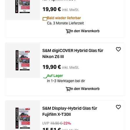
19,90 €
inkl. MwSt.
Bald wieder lieferbar
Ca. 3 Monate Lieferzeit
In den Warenkorb
S&M digiCOVER Hybrid Glas für
Nikon Z6 III
19,90 €
inkl. MwSt.
Auf Lager
In 1-3 Werktagen bei dir
In den Warenkorb
S&M Display-Hybrid Glas für
Fujifilm X-T30II
UVP
19,90 €
-22%
15,51 €