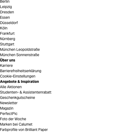
Berlin
Leipzig
Dresden
Essen
Düsseldorf
Köln
Frankfurt
Nürnberg
Stuttgart
München Leopoldstraße
München Sonnenstraße
Über uns
Karriere
Barrierefreiheitserklärung
Cookie-Einstellungen
Angebote & Inspiration
Alle Aktionen
Studenten- & Assistentenrabatt
Geschenkgutscheine
Newsletter
Magazin
PerfectPic
Foto der Woche
Marken bei Calumet
Farbprofile von Brilliant Paper