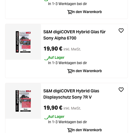
In 1-3 Werktagen bei dir
In den Warenkorb
S&M digiCOVER Hybrid Glas für
Sony Alpha 6700
19,90 €
inkl. MwSt.
Auf Lager
In 1-3 Werktagen bei dir
In den Warenkorb
S&M digiCOVER Hybrid Glas
Displayschutz Sony 7R V
19,90 €
inkl. MwSt.
Auf Lager
In 1-3 Werktagen bei dir
In den Warenkorb