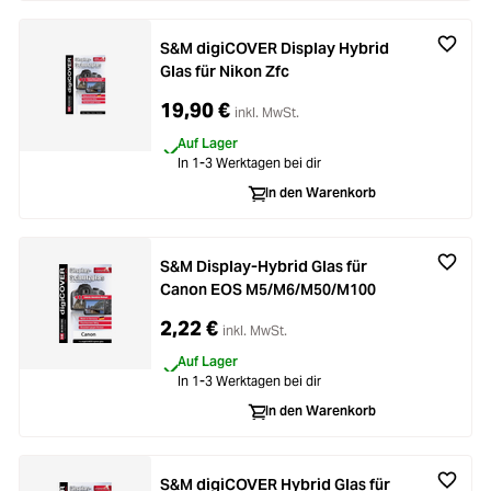
S&M digiCOVER Display Hybrid
Glas für Nikon Zfc
19,90 €
inkl. MwSt.
Auf Lager
In 1-3 Werktagen bei dir
In den Warenkorb
S&M Display-Hybrid Glas für
Canon EOS M5/M6/M50/M100
2,22 €
inkl. MwSt.
Auf Lager
In 1-3 Werktagen bei dir
In den Warenkorb
S&M digiCOVER Hybrid Glas für