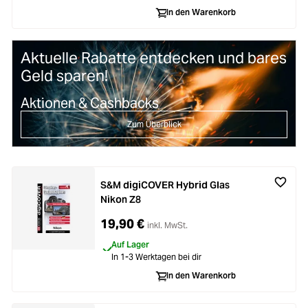
In den Warenkorb
Aktuelle Rabatte entdecken und bares
Geld sparen!
Aktionen & Cashbacks
Zum Überblick
S&M digiCOVER Hybrid Glas
Nikon Z8
19,90 €
inkl. MwSt.
Auf Lager
In 1-3 Werktagen bei dir
In den Warenkorb