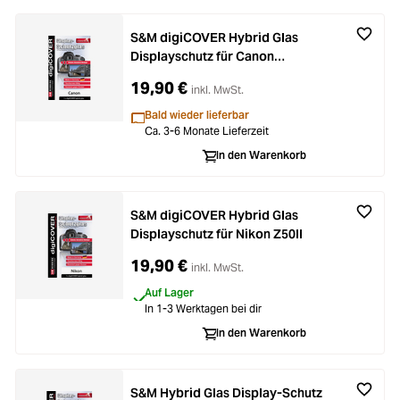
S&M digiCOVER Hybrid Glas
Displayschutz für Canon
PowerShot SX740 HS Lite
19,90 €
inkl. MwSt.
Bald wieder lieferbar
Ca. 3-6 Monate Lieferzeit
In den Warenkorb
S&M digiCOVER Hybrid Glas
Displayschutz für Nikon Z50II
19,90 €
inkl. MwSt.
Auf Lager
In 1-3 Werktagen bei dir
In den Warenkorb
S&M Hybrid Glas Display-Schutz