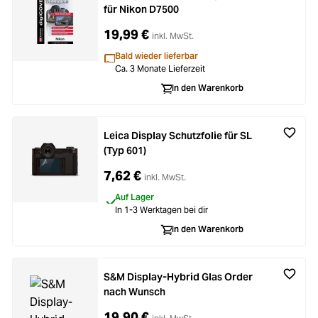
für Nikon D7500
19,99 €
inkl. MwSt.
Bald wieder lieferbar
Ca. 3 Monate Lieferzeit
In den Warenkorb
Leica Display Schutzfolie für SL
(Typ 601)
7,62 €
inkl. MwSt.
Auf Lager
In 1-3 Werktagen bei dir
In den Warenkorb
S&M Display-Hybrid Glas Order
nach Wunsch
19,90 €