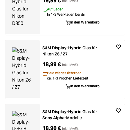
19,99 €
inkl. MwSt.
Auf Lager
In 1-3 Werktagen bei dir
In den Warenkorb
S&M Display-Hybrid Glas für
Nikon Z6 / Z7
18,99 €
inkl. MwSt.
Bald wieder lieferbar
ca. 1-3 Wochen Lieferzeit
In den Warenkorb
S&M Display-Hybrid Glas für
Sony Alpha-Modelle
18,90 €
inkl. MwSt.