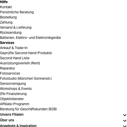
Hilfe
Kontakt
Persönliche Beratung
Bestellung
Zahlung
Versand & Lieferung
Rücksendung
Batterien, Elektro- und Elektronikgeräte
Services
Ankauf & Trade-In
Geprüfte Second-Hand-Produkte
Second Hand Liste
Ausrüstungsverleih (Rent)
Reparatur
Fotoservices
Fotostudio (München Sonnenstr.)
Sensorreinigung
Workshops & Events
0%-Finanzierung
Objektivberater
Affiliate-Programm
Beratung für Geschäftskunden (B2B)
Unsere Filialen
Über uns
Angebote & Inspiration