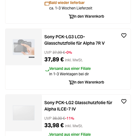
Bald wieder lieferbar
ca. 1-3 Wochen Lieferzeit
In den Warenkorb
Sony PCK-LG3 LCD-
Glasschutzfolie für Alpha 7R V
UVP
37,99 €
-0%
37,89 €
inkl. MwSt.
Versand aus einer Filiale
In 1-3 Werktagen bei dir
In den Warenkorb
Sony PCK-LG2 Glasschutzfolie für
Alpha ILCE-7 IV
UVP
38,00 €
-11%
33,98 €
inkl. MwSt.
Versand aus einer Filiale