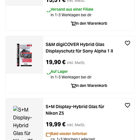
inkl. MwSt.
Versand aus einer Filiale
In 1-3 Werktagen bei dir
In den Warenkorb
S&M digiCOVER Hybrid Glas
Displayschutz für Sony Alpha 1 II
19,90 €
inkl. MwSt.
Auf Lager
In 1-3 Werktagen bei dir
In den Warenkorb
S+M Display-Hybrid Glas für
Nikon Z5
19,99 €
inkl. MwSt.
Bald wieder lieferbar
ca. 1-3 Wochen Lieferzeit