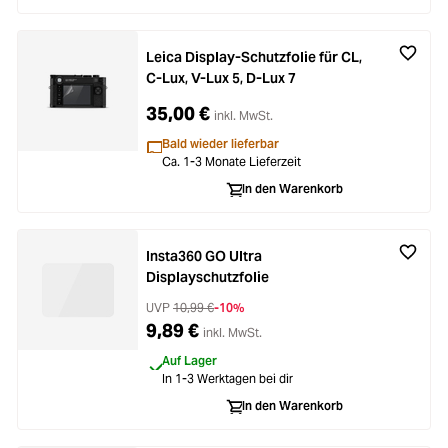
Leica Display-Schutzfolie für CL,
C-Lux, V-Lux 5, D-Lux 7
35,00 €
inkl. MwSt.
Bald wieder lieferbar
Ca. 1-3 Monate Lieferzeit
In den Warenkorb
Insta360 GO Ultra
Displayschutzfolie
UVP
10,99 €
-10%
9,89 €
inkl. MwSt.
Auf Lager
In 1-3 Werktagen bei dir
In den Warenkorb