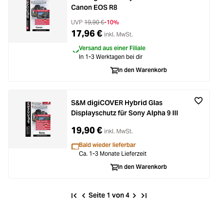
Canon EOS R8
UVP
19,90 €
-10%
17,96 €
inkl. MwSt.
Versand aus einer Filiale
In 1-3 Werktagen bei dir
In den Warenkorb
S&M digiCOVER Hybrid Glas
Displayschutz für Sony Alpha 9 III
19,90 €
inkl. MwSt.
Bald wieder lieferbar
Ca. 1-3 Monate Lieferzeit
In den Warenkorb
Seite 1 von 4