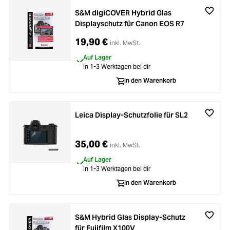
S&M digiCOVER Hybrid Glas
Displayschutz für Canon EOS R7
19,90 €
inkl. MwSt.
Auf Lager
In 1-3 Werktagen bei dir
In den Warenkorb
Leica Display-Schutzfolie für SL2
35,00 €
inkl. MwSt.
Auf Lager
In 1-3 Werktagen bei dir
In den Warenkorb
S&M Hybrid Glas Display-Schutz
für Fujifilm X100V