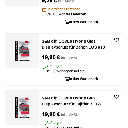
9,26 €
inkl. MwSt.
Bald wieder lieferbar
Ca. 1-3 Monate Lieferzeit
In den Warenkorb
S&M digiCOVER Hybrid Glas
Displayschutz für Canon EOS R10
19,90 €
inkl. MwSt.
Auf Lager
In 1-3 Werktagen bei dir
In den Warenkorb
S&M digiCOVER Hybrid Glas
Displayschutz für Fujifilm X-H2s
19,90 €
inkl. MwSt.
Auf Lager
In 1-3 Werktagen bei dir