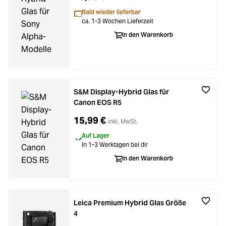
Bald wieder lieferbar
ca. 1-3 Wochen Lieferzeit
In den Warenkorb
S&M Display-Hybrid Glas für
Canon EOS R5
15,99 €
inkl. MwSt.
Auf Lager
In 1-3 Werktagen bei dir
In den Warenkorb
Leica Premium Hybrid Glas Größe
4