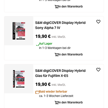
In den Warenkorb
S&M digiCOVER Display Hybrid
Sony Alpha 7 IV
19,90 €
inkl. MwSt.
Auf Lager
In 1-3 Werktagen bei dir
In den Warenkorb
S&M digiCOVER Display Hybrid
Glas für Fujifilm X-E5
19,90 €
inkl. MwSt.
Bald wieder lieferbar
ca. 1-3 Wochen Lieferzeit
In den Warenkorb