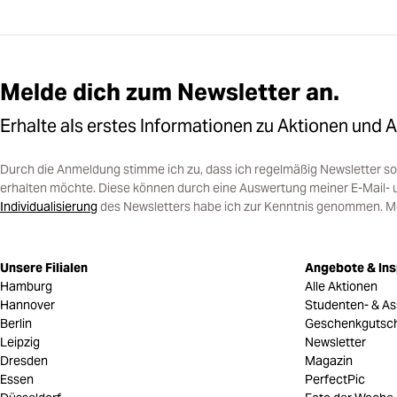
Melde dich zum Newsletter an.
Erhalte als erstes Informationen zu Aktionen und 
Durch die Anmeldung stimme ich zu, dass ich regelmäßig Newsletter 
erhalten möchte. Diese können durch eine Auswertung meiner E-Mail- 
Individualisierung
des Newsletters habe ich zur Kenntnis genommen. Mein
Unsere Filialen
Angebote & Ins
Hamburg
Alle Aktionen
Hannover
Studenten- & As
Berlin
Geschenkgutsc
Leipzig
Newsletter
Dresden
Magazin
Essen
PerfectPic