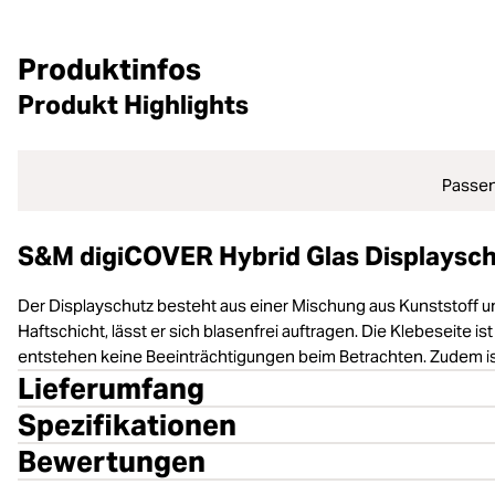
Produktinfos
Produkt Highlights
Passen
S&M digiCOVER Hybrid Glas Displayschu
Der Displayschutz besteht aus einer Mischung aus Kunststoff und
Haftschicht, lässt er sich blasenfrei auftragen. Die Klebeseit
entstehen keine Beeinträchtigungen beim Betrachten. Zudem ist
Lieferumfang
Spezifikationen
Bewertungen