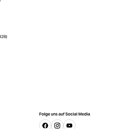
)
B2B)
Folge uns auf Social Media