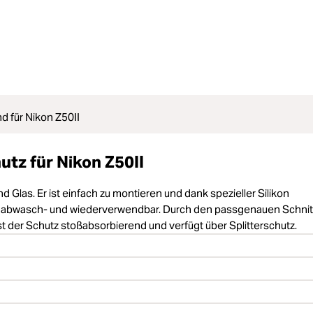
d für Nikon Z50II
tz für Nikon Z50II
 Glas. Er ist einfach zu montieren und dank spezieller Silikon
e ist abwasch- und wiederverwendbar. Durch den passgenauen Schnit
 der Schutz stoßabsorbierend und verfügt über Splitterschutz.