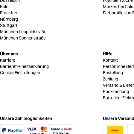
Düsseldorf
Foto der Woche
Köln
Marken bei Cal
Frankfurt
Farbprofile von B
Nürnberg
Stuttgart
München Leopoldstraße
München Sonnenstraße
Über uns
Hilfe
Karriere
Kontakt
Barrierefreiheitserklärung
Persönliche Ber
Cookie-Einstellungen
Bestellung
Zahlung
Versand & Liefe
Rücksendung
Batterien, Elekt
Unsere Zahlmöglichkeiten
Unsere Versand