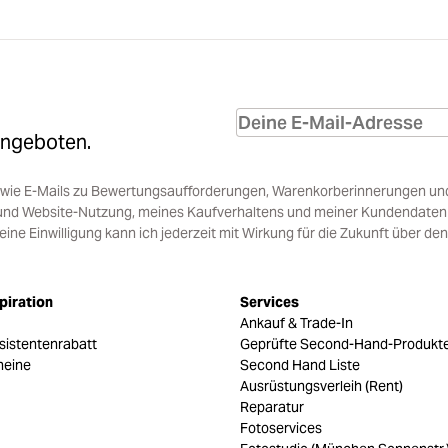
Angeboten.
sowie E-Mails zu Bewertungsaufforderungen, Warenkorberinnerungen un
und Website-Nutzung, meines Kaufverhaltens und meiner Kundendaten i
e Einwilligung kann ich jederzeit mit Wirkung für die Zukunft über den
piration
Services
Ankauf & Trade-In
sistentenrabatt
Geprüfte Second-Hand-Produkt
heine
Second Hand Liste
Ausrüstungsverleih (Rent)
Reparatur
Fotoservices