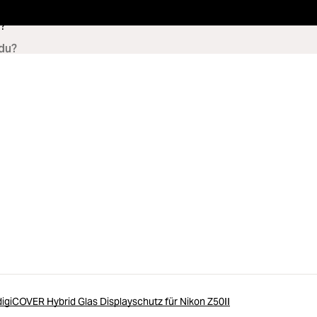
?
igiCOVER Hybrid Glas Displayschutz für Nikon Z50II