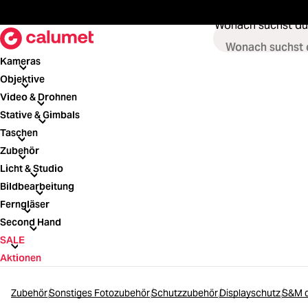
springen
Zur Hauptnavigation springen
Wonach suchst du
Kameras
Kameras
Objektive
Objektive
Video & Drohnen
Video & Drohnen
Stative & Gimbals
Stative & Gimbals
Taschen
Taschen
Zubehör
Zubehör
Licht & Studio
Licht & Studio
Bildbearbeitung
Bildbearbeitung
Ferngläser
Ferngläser
Second Hand
Second Hand
SALE
SALE
Aktionen
Zubehör
Sonstiges Fotozubehör
Schutzzubehör
Displayschutz
S&M d