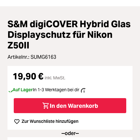
S&M digiCOVER Hybrid Glas
Displayschutz für Nikon
Z50II
Artikelnr.:
SUMG6163
19,90 €
inkl. MwSt.
Auf Lager
In 1-3 Werktagen bei dir
In den Warenkorb
Zur Wunschliste hinzufügen
oder