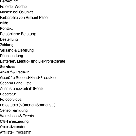
PerfectPic
Foto der Woche
Marken bei Calumet
Farbprofile von Brilliant Paper
Hilfe
Kontakt
Persönliche Beratung
Bestellung
Zahlung
Versand & Lieferung
Rücksendung
Batterien, Elektro- und Elektronikgeräte
Services
Ankauf & Trade-In
Geprüfte Second-Hand-Produkte
Second Hand Liste
Ausrüstungsverleih (Rent)
Reparatur
Fotoservices
Fotostudio (München Sonnenstr.)
Sensorreinigung
Workshops & Events
0%-Finanzierung
Objektivberater
Affiliate-Programm