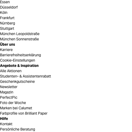
Essen
Düsseldorf
Köln
Frankfurt
Nürnberg
Stuttgart
München Leopoldstraße
München Sonnenstraße
Über uns
Karriere
Barrierefreiheitserklärung
Cookie-Einstellungen
Angebote & Inspiration
Alle Aktionen
Studenten- & Assistentenrabatt
Geschenkgutscheine
Newsletter
Magazin
PerfectPic
Foto der Woche
Marken bei Calumet
Farbprofile von Brilliant Paper
Hilfe
Kontakt
Persönliche Beratung