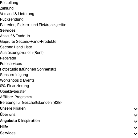
Bestellung
Zahlung
Versand & Lieferung
Rücksendung
Batterien, Elektro- und Elektronikgeräte
Services
Ankauf & Trade-In
Geprüfte Second-Hand-Produkte
Second Hand Liste
Ausrüstungsverleih (Rent)
Reparatur
Fotoservices
Fotostudio (München Sonnenstr.)
Sensorreinigung
Workshops & Events
0%-Finanzierung
Objektivberater
Affiliate-Programm
Beratung für Geschäftskunden (B2B)
Unsere Filialen
Über uns
Angebote & Inspiration
Hilfe
Services