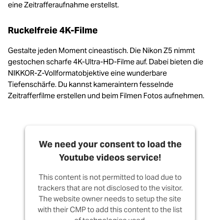
eine Zeitrafferaufnahme erstellst.
Ruckelfreie 4K-Filme
Gestalte jeden Moment cineastisch. Die Nikon Z5 nimmt
gestochen scharfe 4K-Ultra-HD-Filme auf. Dabei bieten die
NIKKOR-Z-Vollformatobjektive eine wunderbare
Tiefenschärfe. Du kannst kameraintern fesselnde
Zeitrafferfilme erstellen und beim Filmen Fotos aufnehmen.
We need your consent to load the
Youtube videos service!
This content is not permitted to load due to
trackers that are not disclosed to the visitor.
The website owner needs to setup the site
with their CMP to add this content to the list