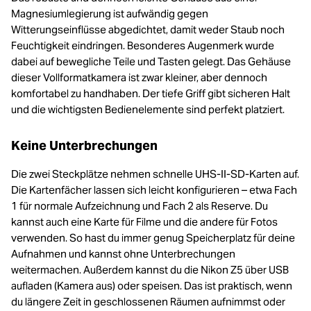
Magnesiumlegierung ist aufwändig gegen
Witterungseinflüsse abgedichtet, damit weder Staub noch
Feuchtigkeit eindringen. Besonderes Augenmerk wurde
dabei auf bewegliche Teile und Tasten gelegt. Das Gehäuse
dieser Vollformatkamera ist zwar kleiner, aber dennoch
komfortabel zu handhaben. Der tiefe Griff gibt sicheren Halt
und die wichtigsten Bedienelemente sind perfekt platziert.
Keine Unterbrechungen
Die zwei Steckplätze nehmen schnelle UHS-II-SD-Karten auf.
Die Kartenfächer lassen sich leicht konfigurieren – etwa Fach
1 für normale Aufzeichnung und Fach 2 als Reserve. Du
kannst auch eine Karte für Filme und die andere für Fotos
verwenden. So hast du immer genug Speicherplatz für deine
Aufnahmen und kannst ohne Unterbrechungen
weitermachen. Außerdem kannst du die Nikon Z5 über USB
aufladen (Kamera aus) oder speisen. Das ist praktisch, wenn
du längere Zeit in geschlossenen Räumen aufnimmst oder