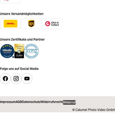
Unsere Versandmöglichkeiten
Unsere Zertifikate und Partner
Folge uns auf Social Media
Impressum
AGB
Datenschutz
Widerrufsrecht
Widerruf
© Calumet Photo Video GmbH