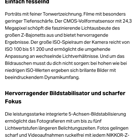
Einfach fesselnd
Porträts mit feiner Tonwertzeichnung. Filme mit besonders
geringer Tiefenschärfe. Der CMOS-Vollformatsensor mit 24,3
Megapixel schöpft die faszinierende Lichtausbeute des
großen Z-Bajonetts aus und bietet hervorragende
Ergebnisse. Der große ISO-Spielraum der Kamera reicht von
ISO 100 bis 51 200 und ermöglicht die umgehende
Anpassung an wechselnde Lichtverhältnisse. Und um das
Bildrauschen musst du dich nicht sorgen: bei hohen wie bei
niedrigen ISO-Werten ergeben sich brillante Bilder mit
beeindruckendem Dynamikumfang.
Hervorragender Bildstabilisator und scharfer
Fokus
Die leistungsstarke integrierte 5-Achsen-Bildstabilisierung
ermöglicht das Fotografieren mit um bis zu fünf
Lichtwertstufen längeren Belichtungszeiten. Fotos gelingen
scharf und Videoaufnahmen ruckelfrei mit jedem NIKKOR-Z-