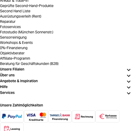
Ankauf & Trade-In
Geprüfte Second-Hand-Produkte
Second Hand Liste
Ausrüstungsverleih (Rent)
Reparatur
Fotoservices
Fotostudio (München Sonnenstr.)
Sensorreinigung
Workshops & Events
0%-Finanzierung
Objektivberater
Affiliate-Programm
Beratung für Geschäftskunden (B2B)
Unsere Filialen
Über uns
Angebote & Inspiration
Hilfe
Services
Unsere Zahlmöglichkeiten