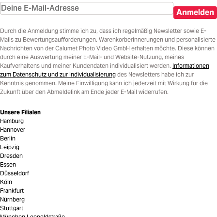
Anmelden
Durch die Anmeldung stimme ich zu, dass ich regelmäßig Newsletter sowie E-
Mails zu Bewertungsaufforderungen, Warenkorberinnerungen und personalisierte
Nachrichten von der Calumet Photo Video GmbH erhalten möchte. Diese können
durch eine Auswertung meiner E-Mail- und Website-Nutzung, meines
Kaufverhaltens und meiner Kundendaten individualisiert werden.
Informationen
zum Datenschutz und zur Individualisierung
des Newsletters habe ich zur
Kenntnis genommen. Meine Einwilligung kann ich jederzeit mit Wirkung für die
Zukunft über den Abmeldelink am Ende jeder E-Mail widerrufen.
Unsere Filialen
Hamburg
Hannover
Berlin
Leipzig
Dresden
Essen
Düsseldorf
Köln
Frankfurt
Nürnberg
Stuttgart
München Leopoldstraße