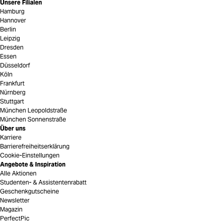
Unsere Filialen
Hamburg
Hannover
Berlin
Leipzig
Dresden
Essen
Düsseldorf
Köln
Frankfurt
Nürnberg
Stuttgart
München Leopoldstraße
München Sonnenstraße
Über uns
Karriere
Barrierefreiheitserklärung
Cookie-Einstellungen
Angebote & Inspiration
Alle Aktionen
Studenten- & Assistentenrabatt
Geschenkgutscheine
Newsletter
Magazin
PerfectPic