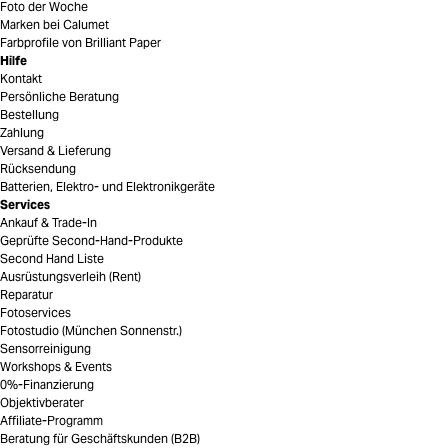
Foto der Woche
Marken bei Calumet
Farbprofile von Brilliant Paper
Hilfe
Kontakt
Persönliche Beratung
Bestellung
Zahlung
Versand & Lieferung
Rücksendung
Batterien, Elektro- und Elektronikgeräte
Services
Ankauf & Trade-In
Geprüfte Second-Hand-Produkte
Second Hand Liste
Ausrüstungsverleih (Rent)
Reparatur
Fotoservices
Fotostudio (München Sonnenstr.)
Sensorreinigung
Workshops & Events
0%-Finanzierung
Objektivberater
Affiliate-Programm
Beratung für Geschäftskunden (B2B)