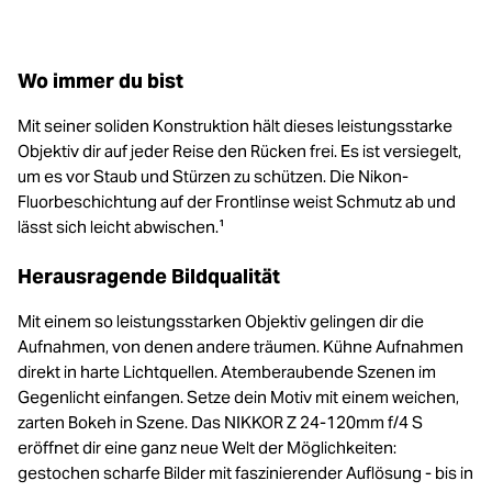
Wo immer du bist
Mit seiner soliden Konstruktion hält dieses leistungsstarke
Objektiv dir auf jeder Reise den Rücken frei. Es ist versiegelt,
um es vor Staub und Stürzen zu schützen. Die Nikon-
Fluorbeschichtung auf der Frontlinse weist Schmutz ab und
lässt sich leicht abwischen.¹
Herausragende Bildqualität
Mit einem so leistungsstarken Objektiv gelingen dir die
Aufnahmen, von denen andere träumen. Kühne Aufnahmen
direkt in harte Lichtquellen. Atemberaubende Szenen im
Gegenlicht einfangen. Setze dein Motiv mit einem weichen,
zarten Bokeh in Szene. Das NIKKOR Z 24-120mm f/4 S
eröffnet dir eine ganz neue Welt der Möglichkeiten:
gestochen scharfe Bilder mit faszinierender Auflösung - bis in