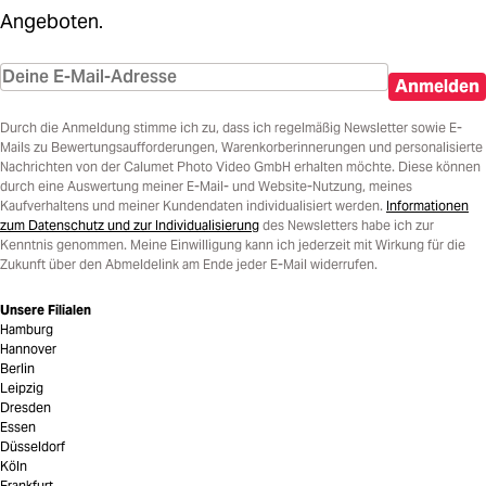
Angeboten.
Anmelden
Durch die Anmeldung stimme ich zu, dass ich regelmäßig Newsletter sowie E-
Mails zu Bewertungsaufforderungen, Warenkorberinnerungen und personalisierte
Nachrichten von der Calumet Photo Video GmbH erhalten möchte. Diese können
durch eine Auswertung meiner E-Mail- und Website-Nutzung, meines
Kaufverhaltens und meiner Kundendaten individualisiert werden.
Informationen
zum Datenschutz und zur Individualisierung
des Newsletters habe ich zur
Kenntnis genommen. Meine Einwilligung kann ich jederzeit mit Wirkung für die
Zukunft über den Abmeldelink am Ende jeder E-Mail widerrufen.
Unsere Filialen
Hamburg
Hannover
Berlin
Leipzig
Dresden
Essen
Düsseldorf
Köln
Frankfurt