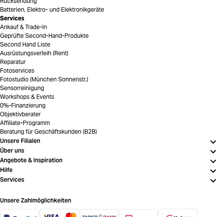
Rücksendung
Batterien, Elektro- und Elektronikgeräte
Services
Ankauf & Trade-In
Geprüfte Second-Hand-Produkte
Second Hand Liste
Ausrüstungsverleih (Rent)
Reparatur
Fotoservices
Fotostudio (München Sonnenstr.)
Sensorreinigung
Workshops & Events
0%-Finanzierung
Objektivberater
Affiliate-Programm
Beratung für Geschäftskunden (B2B)
Unsere Filialen
Über uns
Angebote & Inspiration
Hilfe
Services
Unsere Zahlmöglichkeiten