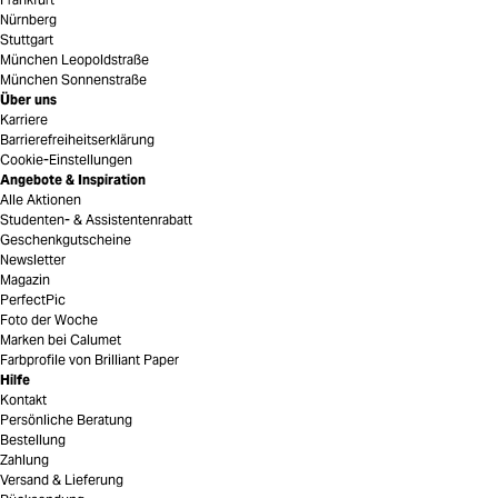
Nürnberg
Stuttgart
München Leopoldstraße
München Sonnenstraße
Über uns
Karriere
Barrierefreiheitserklärung
Cookie-Einstellungen
Angebote & Inspiration
Alle Aktionen
Studenten- & Assistentenrabatt
Geschenkgutscheine
Newsletter
Magazin
PerfectPic
Foto der Woche
Marken bei Calumet
Farbprofile von Brilliant Paper
Hilfe
Kontakt
Persönliche Beratung
Bestellung
Zahlung
Versand & Lieferung