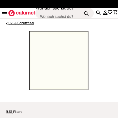
alt springen
Wonach suchst du?
UV- & Schutzfilter
Loading...
Kameras
Loading...
Objektive
Loading...
Video & Drohnen
Loading...
Stative & Gimbals
Loading...
Taschen