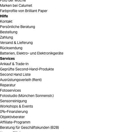
Foto der Woche
Marken bei Calumet
Farbprofile von Brilliant Paper
Hilfe
Kontakt
Persönliche Beratung
Bestellung
Zahlung
Versand & Lieferung
Rücksendung
Batterien, Elektro- und Elektronikgeräte
Services
Ankauf & Trade-In
Geprüfte Second-Hand-Produkte
Second Hand Liste
Ausrüstungsverleih (Rent)
Reparatur
Fotoservices
Fotostudio (München Sonnenstr.)
Sensorreinigung
Workshops & Events
0%-Finanzierung
Objektivberater
Affiliate-Programm
Beratung für Geschäftskunden (B2B)