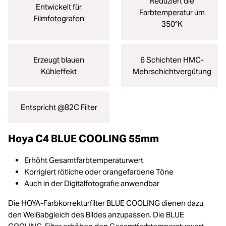
Reduziert die
Entwickelt für
Farbtemperatur um
Filmfotografen
350°K
Erzeugt blauen
6 Schichten HMC-
Kühleffekt
Mehrschichtvergütung
Entspricht @82C Filter
Hoya C4 BLUE COOLING 55mm
Erhöht Gesamtfarbtemperaturwert
Korrigiert rötliche oder orangefarbene Töne
Auch in der Digitalfotografie anwendbar
Die HOYA-Farbkorrekturfilter BLUE COOLING dienen dazu,
den Weißabgleich des Bildes anzupassen. Die BLUE