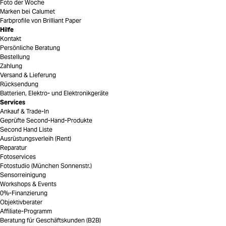
Foto der Woche
Marken bei Calumet
Farbprofile von Brilliant Paper
Hilfe
Kontakt
Persönliche Beratung
Bestellung
Zahlung
Versand & Lieferung
Rücksendung
Batterien, Elektro- und Elektronikgeräte
Services
Ankauf & Trade-In
Geprüfte Second-Hand-Produkte
Second Hand Liste
Ausrüstungsverleih (Rent)
Reparatur
Fotoservices
Fotostudio (München Sonnenstr.)
Sensorreinigung
Workshops & Events
0%-Finanzierung
Objektivberater
Affiliate-Programm
Beratung für Geschäftskunden (B2B)