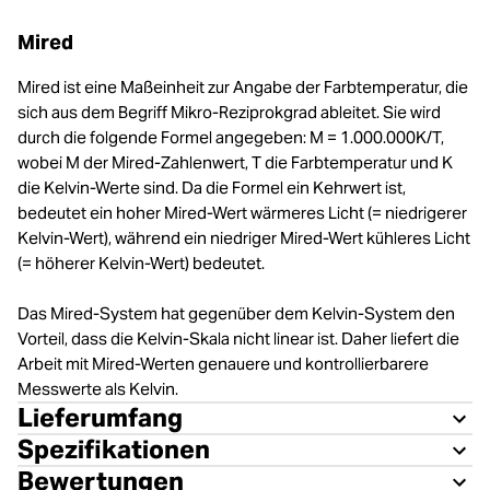
Mired
Mired ist eine Maßeinheit zur Angabe der Farbtemperatur, die
sich aus dem Begriff Mikro-Reziprokgrad ableitet. Sie wird
durch die folgende Formel angegeben: M = 1.000.000K/T,
wobei M der Mired-Zahlenwert, T die Farbtemperatur und K
die Kelvin-Werte sind. Da die Formel ein Kehrwert ist,
bedeutet ein hoher Mired-Wert wärmeres Licht (= niedrigerer
Kelvin-Wert), während ein niedriger Mired-Wert kühleres Licht
(= höherer Kelvin-Wert) bedeutet.
Das Mired-System hat gegenüber dem Kelvin-System den
Vorteil, dass die Kelvin-Skala nicht linear ist. Daher liefert die
Arbeit mit Mired-Werten genauere und kontrollierbarere
Messwerte als Kelvin.
Lieferumfang
Spezifikationen
Bewertungen