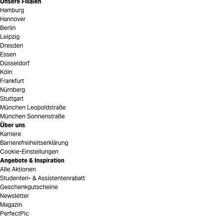
Unsere Filialen
Hamburg
Hannover
Berlin
Leipzig
Dresden
Essen
Düsseldorf
Köln
Frankfurt
Nürnberg
Stuttgart
München Leopoldstraße
München Sonnenstraße
Über uns
Karriere
Barrierefreiheitserklärung
Cookie-Einstellungen
Angebote & Inspiration
Alle Aktionen
Studenten- & Assistentenrabatt
Geschenkgutscheine
Newsletter
Magazin
PerfectPic