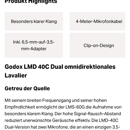
Produkt Highlights
Besonders klarer Klang
4-Meter-Mikrofonkabel
Inkl. 6,5-mm-auf-3,5-
Clip-on-Design
mm-Adapter
Godox LMD 40C Dual omnidirektionales
Lavalier
Getreu der Quelle
Mit seinem breiten Frequenzgang und seiner hohen
Empfindlichkeit ermöglicht der LMS-60G die Aufnahme von
besonders klarem Klang. Der hohe Signal-Rausch-Abstand
reduziert unerwünschte Geräusche effektiv. Die LMD-40C
Dual-Version hat zwei Mikrofone, die an einen einzigen 3,5-