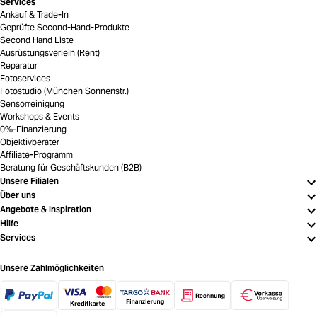
Services
Ankauf & Trade-In
Geprüfte Second-Hand-Produkte
Second Hand Liste
Ausrüstungsverleih (Rent)
Reparatur
Fotoservices
Fotostudio (München Sonnenstr.)
Sensorreinigung
Workshops & Events
0%-Finanzierung
Objektivberater
Affiliate-Programm
Beratung für Geschäftskunden (B2B)
Unsere Filialen
Über uns
Angebote & Inspiration
Hilfe
Services
Unsere Zahlmöglichkeiten