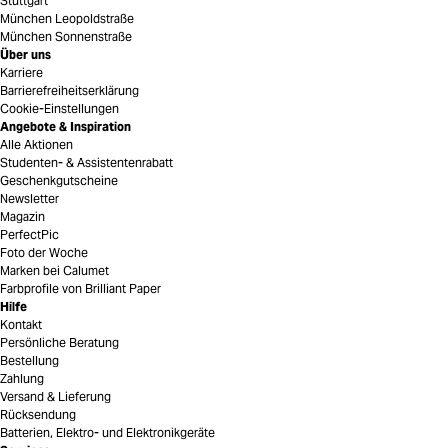
Stuttgart
München Leopoldstraße
München Sonnenstraße
Über uns
Karriere
Barrierefreiheitserklärung
Cookie-Einstellungen
Angebote & Inspiration
Alle Aktionen
Studenten- & Assistentenrabatt
Geschenkgutscheine
Newsletter
Magazin
PerfectPic
Foto der Woche
Marken bei Calumet
Farbprofile von Brilliant Paper
Hilfe
Kontakt
Persönliche Beratung
Bestellung
Zahlung
Versand & Lieferung
Rücksendung
Batterien, Elektro- und Elektronikgeräte