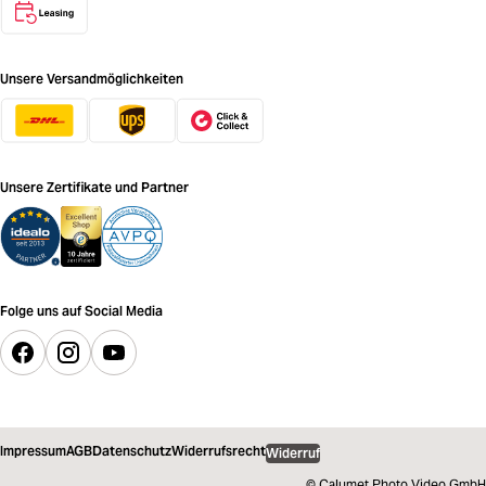
Unsere Versandmöglichkeiten
Unsere Zertifikate und Partner
Folge uns auf Social Media
Impressum
AGB
Datenschutz
Widerrufsrecht
Widerruf
© Calumet Photo Video GmbH