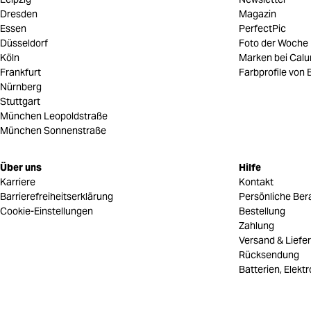
Dresden
Magazin
Essen
PerfectPic
Düsseldorf
Foto der Woche
Köln
Marken bei Cal
Frankfurt
Farbprofile von B
Nürnberg
Stuttgart
München Leopoldstraße
München Sonnenstraße
Über uns
Hilfe
Karriere
Kontakt
Barrierefreiheitserklärung
Persönliche Ber
Cookie-Einstellungen
Bestellung
Zahlung
Versand & Liefe
Rücksendung
Batterien, Elekt