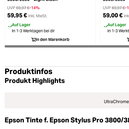
UVP
69,97 €
-14%
UVP
69,97 €
-
59,95 €
59,00 €
inkl. MwSt.
ink
Auf Lager
Auf Lager
In 1-3 Werktagen bei dir
In 1-3 Werkt
In den Warenkorb
Produktinfos
Produkt Highlights
UltraChrome
Epson Tinte f. Epson Stylus Pro 3800/3