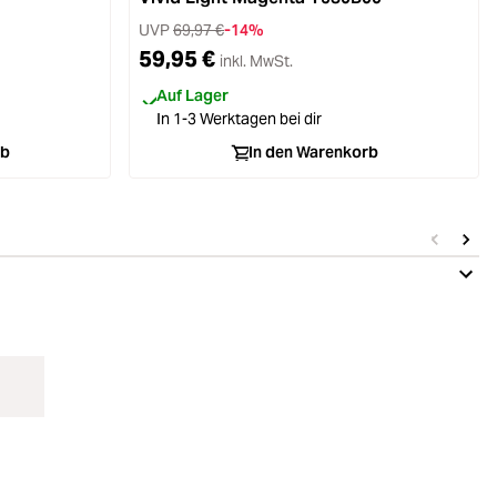
UVP
69,97 €
-14%
59,95 €
inkl. MwSt.
Auf Lager
In 1-3 Werktagen bei dir
rb
In den Warenkorb