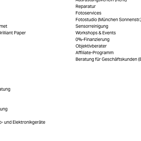
Reparatur
Fotoservices
Fotostudio (München Sonnenstr.
umet
Sensorreinigung
rilliant Paper
Workshops & Events
0%-Finanzierung
Objektivberater
Affiliate-Programm
Beratung für Geschäftskunden (
atung
rung
ro- und Elektronikgeräte