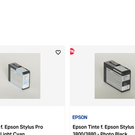
%
f. Epson Stylus Pro
Epson Tinte f. Epson Stylus
 Light Cyan
3800/3880 - Photo Black