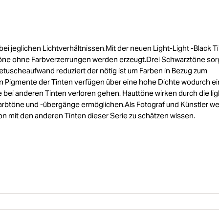
i jeglichen Lichtverhältnissen.Mit der neuen Light-Light -Black T
ztöne ohne Farbverzerrungen werden erzeugt.Drei Schwarztöne so
Retuscheaufwand reduziert der nötig ist um Farben in Bezug zum
en Pigmente der Tinten verfügen über eine hohe Dichte wodurch ei
 bei anderen Tinten verloren gehen. Hauttöne wirken durch die lig
Farbtöne und -übergänge ermöglichen.Als Fotograf und Künstler w
on mit den anderen Tinten dieser Serie zu schätzen wissen.