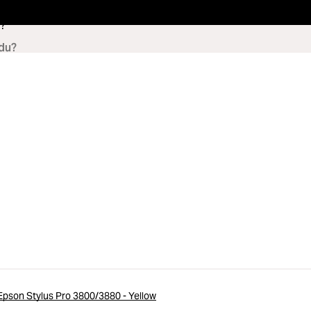
?
 Epson Stylus Pro 3800/3880 - Yellow