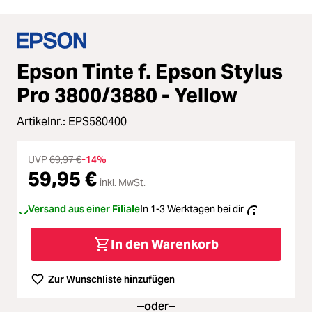
Epson Tinte f. Epson Stylus
Pro 3800/3880 - Yellow
Artikelnr.:
EPS580400
UVP
69,97 €
-14%
59,95 €
inkl. MwSt.
Versand aus einer Filiale
In 1-3 Werktagen bei dir
In den Warenkorb
Zur Wunschliste hinzufügen
oder