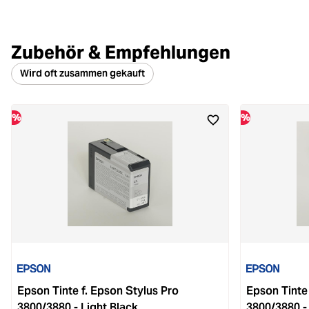
Zubehör & Empfehlungen
Wird oft zusammen gekauft
%
%
Epson Tinte f. Epson Stylus Pro
Epson Tinte 
3800/3880 - Light Black
3800/3880 -