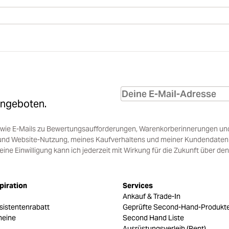
Angeboten.
sowie E-Mails zu Bewertungsaufforderungen, Warenkorberinnerungen un
und Website-Nutzung, meines Kaufverhaltens und meiner Kundendaten i
e Einwilligung kann ich jederzeit mit Wirkung für die Zukunft über den
piration
Services
Ankauf & Trade-In
sistentenrabatt
Geprüfte Second-Hand-Produkt
heine
Second Hand Liste
Ausrüstungsverleih (Rent)