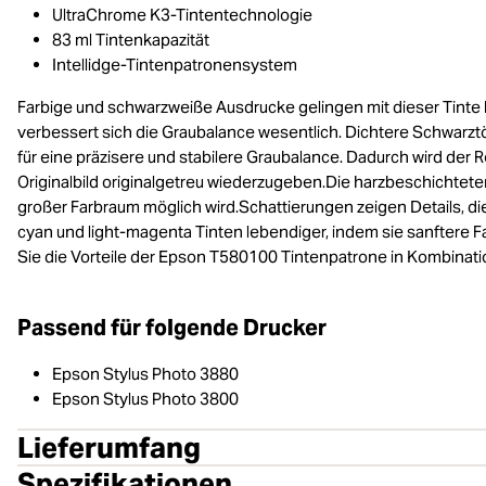
UltraChrome K3-Tintentechnologie
83 ml Tintenkapazität
Intellidge-Tintenpatronensystem
Farbige und schwarzweiße Ausdrucke gelingen mit dieser Tinte be
verbessert sich die Graubalance wesentlich. Dichtere Schwar
für eine präzisere und stabilere Graubalance. Dadurch wird der 
Originalbild originalgetreu wiederzugeben.Die harzbeschichtet
großer Farbraum möglich wird.Schattierungen zeigen Details, die
cyan und light-magenta Tinten lebendiger, indem sie sanftere 
Sie die Vorteile der Epson T580100 Tintenpatrone in Kombinati
Passend für folgende Drucker
Epson Stylus Photo 3880
Epson Stylus Photo 3800
Lieferumfang
Spezifikationen