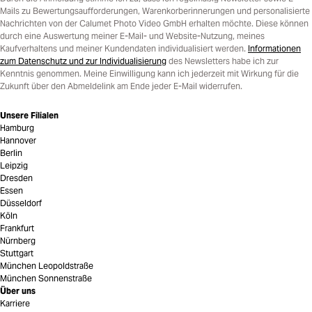
Mails zu Bewertungsaufforderungen, Warenkorberinnerungen und personalisierte
Nachrichten von der Calumet Photo Video GmbH erhalten möchte. Diese können
durch eine Auswertung meiner E-Mail- und Website-Nutzung, meines
Kaufverhaltens und meiner Kundendaten individualisiert werden.
Informationen
zum Datenschutz und zur Individualisierung
des Newsletters habe ich zur
Kenntnis genommen. Meine Einwilligung kann ich jederzeit mit Wirkung für die
Zukunft über den Abmeldelink am Ende jeder E-Mail widerrufen.
Unsere Filialen
Hamburg
Hannover
Berlin
Leipzig
Dresden
Essen
Düsseldorf
Köln
Frankfurt
Nürnberg
Stuttgart
München Leopoldstraße
München Sonnenstraße
Über uns
Karriere