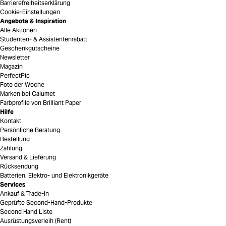
Barrierefreiheitserklärung
Cookie-Einstellungen
Angebote & Inspiration
Alle Aktionen
Studenten- & Assistentenrabatt
Geschenkgutscheine
Newsletter
Magazin
PerfectPic
Foto der Woche
Marken bei Calumet
Farbprofile von Brilliant Paper
Hilfe
Kontakt
Persönliche Beratung
Bestellung
Zahlung
Versand & Lieferung
Rücksendung
Batterien, Elektro- und Elektronikgeräte
Services
Ankauf & Trade-In
Geprüfte Second-Hand-Produkte
Second Hand Liste
Ausrüstungsverleih (Rent)