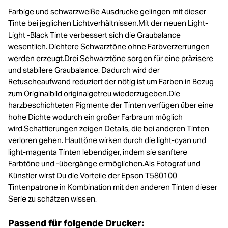
Farbige und schwarzweiße Ausdrucke gelingen mit dieser
Tinte bei jeglichen Lichtverhältnissen.Mit der neuen Light-
Light -Black Tinte verbessert sich die Graubalance
wesentlich. Dichtere Schwarztöne ohne Farbverzerrungen
werden erzeugt.Drei Schwarztöne sorgen für eine präzisere
und stabilere Graubalance. Dadurch wird der
Retuscheaufwand reduziert der nötig ist um Farben in Bezug
zum Originalbild originalgetreu wiederzugeben.Die
harzbeschichteten Pigmente der Tinten verfügen über eine
hohe Dichte wodurch ein großer Farbraum möglich
wird.Schattierungen zeigen Details, die bei anderen Tinten
verloren gehen. Hauttöne wirken durch die light-cyan und
light-magenta Tinten lebendiger, indem sie sanftere
Farbtöne und -übergänge ermöglichen.Als Fotograf und
Künstler wirst Du die Vorteile der Epson T580100
Tintenpatrone in Kombination mit den anderen Tinten dieser
Serie zu schätzen wissen.
Passend für folgende Drucker: