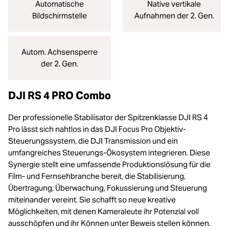
Automatische
Native vertikale
Bildschirmstelle
Aufnahmen der 2. Gen.
Autom. Achsensperre
der 2. Gen.
DJI RS 4 PRO Combo
Der professionelle Stabilisator der Spitzenklasse DJI RS 4
Pro lässt sich nahtlos in das DJI Focus Pro Objektiv-
Steuerungssystem, die DJI Transmission und ein
umfangreiches Steuerungs-Ökosystem integrieren. Diese
Synergie stellt eine umfassende Produktionslösung für die
Film- und Fernsehbranche bereit, die Stabilisierung,
Übertragung, Überwachung, Fokussierung und Steuerung
miteinander vereint. Sie schafft so neue kreative
Möglichkeiten, mit denen Kameraleute ihr Potenzial voll
ausschöpfen und ihr Können unter Beweis stellen können.