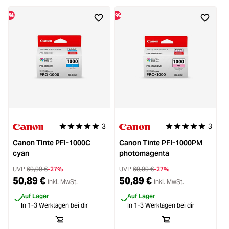
%
%
%
3
3
Durchschnittliche Bewertung von 5 von 5 Sternen
Durchschnittliche 
Canon Tinte PFI-1000C
Canon Tinte PFI-1000PM
cyan
photomagenta
UVP
69,99 €
-27%
UVP
69,99 €
-27%
50,89 €
50,89 €
inkl. MwSt.
inkl. MwSt.
Auf Lager
Auf Lager
In 1-3 Werktagen bei dir
In 1-3 Werktagen bei dir