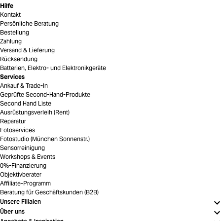
Hilfe
Kontakt
Persönliche Beratung
Bestellung
Zahlung
Versand & Lieferung
Rücksendung
Batterien, Elektro- und Elektronikgeräte
Services
Ankauf & Trade-In
Geprüfte Second-Hand-Produkte
Second Hand Liste
Ausrüstungsverleih (Rent)
Reparatur
Fotoservices
Fotostudio (München Sonnenstr.)
Sensorreinigung
Workshops & Events
0%-Finanzierung
Objektivberater
Affiliate-Programm
Beratung für Geschäftskunden (B2B)
Unsere Filialen
Über uns