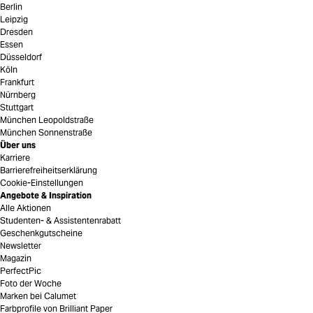
Berlin
Leipzig
Dresden
Essen
Düsseldorf
Köln
Frankfurt
Nürnberg
Stuttgart
München Leopoldstraße
München Sonnenstraße
Über uns
Karriere
Barrierefreiheitserklärung
Cookie-Einstellungen
Angebote & Inspiration
Alle Aktionen
Studenten- & Assistentenrabatt
Geschenkgutscheine
Newsletter
Magazin
PerfectPic
Foto der Woche
Marken bei Calumet
Farbprofile von Brilliant Paper