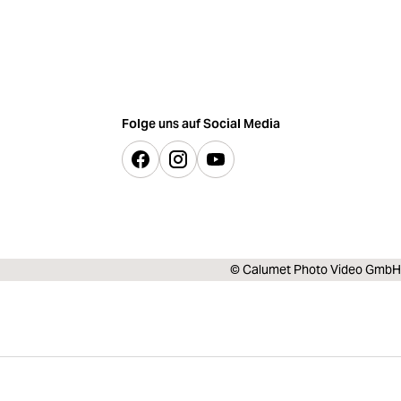
Folge uns auf Social Media
© Calumet Photo Video GmbH
19,10 €
In den Warenkorb