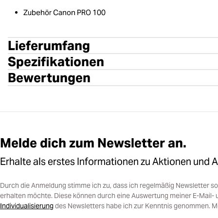
Zubehör Canon PRO 100
Lieferumfang
Spezifikationen
Bewertungen
Melde dich zum Newsletter an.
Erhalte als erstes Informationen zu Aktionen und 
Durch die Anmeldung stimme ich zu, dass ich regelmäßig Newsletter 
erhalten möchte. Diese können durch eine Auswertung meiner E-Mail- 
Individualisierung
des Newsletters habe ich zur Kenntnis genommen. Mein