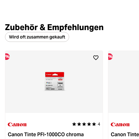
Zubehör & Empfehlungen
Wird oft zusammen gekauft
%
%
4
Durchschnittliche Bewertung von 
Canon Tinte PFI-1000CO chroma
Canon Tinte