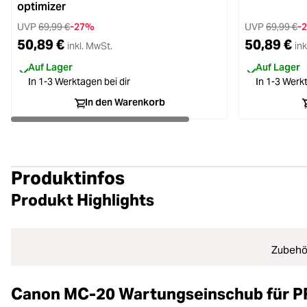
optimizer
UVP
69,99 €
-27%
UVP
69,99 €
-
50,89 €
50,89 €
inkl. MwSt.
ink
Auf Lager
Auf Lager
In 1-3 Werktagen bei dir
In 1-3 Werkt
In den Warenkorb
Produktinfos
Produkt Highlights
Zubehö
Canon MC-20 Wartungseinschub für 