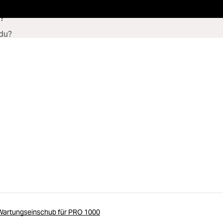
?
artungseinschub für PRO 1000