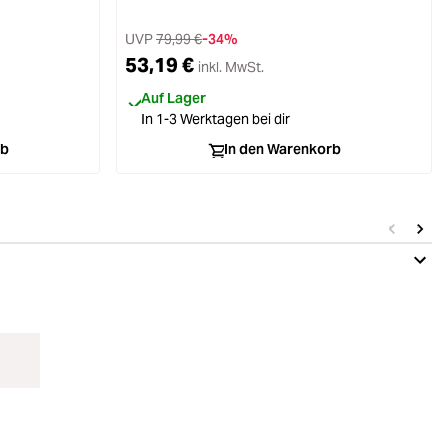
UVP
79,99 €
-34%
53,19 €
inkl. MwSt.
Auf Lager
In 1-3 Werktagen bei dir
rb
In den Warenkorb