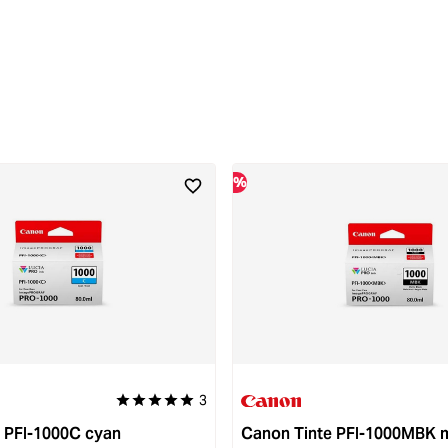
%
3
5 von 5 Sternen
Durchschnittliche Bewertung von 5 von 5 Sternen
 PFI-1000C cyan
Canon Tinte PFI-1000MBK 