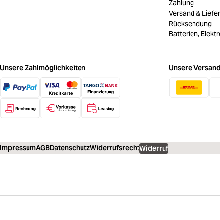
Zahlung
Versand & Liefe
Rücksendung
Batterien, Elekt
Unsere Zahlmöglichkeiten
Unsere Versand
Impressum
AGB
Datenschutz
Widerrufsrecht
Widerruf