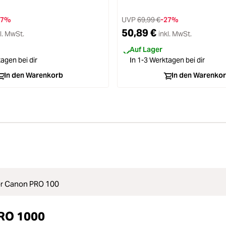
27%
UVP
69,99 €
-27%
50,89 €
l. MwSt.
inkl. MwSt.
Auf Lager
agen bei dir
In 1-3 Werktagen bei dir
In den Warenkorb
In den Warenko
r Canon PRO 100
PRO 1000