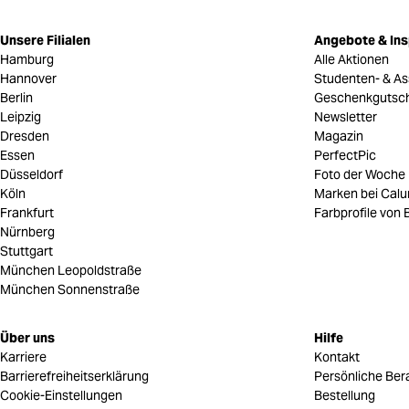
Unsere Filialen
Angebote & Ins
Hamburg
Alle Aktionen
Hannover
Studenten- & As
Berlin
Geschenkgutsc
Leipzig
Newsletter
Dresden
Magazin
Essen
PerfectPic
Düsseldorf
Foto der Woche
Köln
Marken bei Cal
Frankfurt
Farbprofile von B
Nürnberg
Stuttgart
München Leopoldstraße
München Sonnenstraße
Über uns
Hilfe
Karriere
Kontakt
Barrierefreiheitserklärung
Persönliche Ber
Cookie-Einstellungen
Bestellung