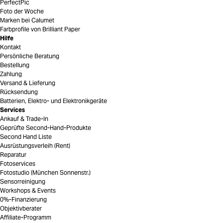
PerfectPic
Foto der Woche
Marken bei Calumet
Farbprofile von Brilliant Paper
Hilfe
Kontakt
Persönliche Beratung
Bestellung
Zahlung
Versand & Lieferung
Rücksendung
Batterien, Elektro- und Elektronikgeräte
Services
Ankauf & Trade-In
Geprüfte Second-Hand-Produkte
Second Hand Liste
Ausrüstungsverleih (Rent)
Reparatur
Fotoservices
Fotostudio (München Sonnenstr.)
Sensorreinigung
Workshops & Events
0%-Finanzierung
Objektivberater
Affiliate-Programm