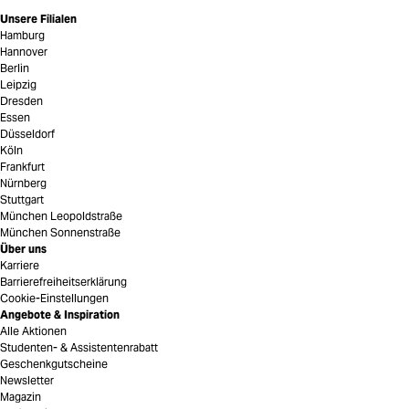
Unsere Filialen
Hamburg
Hannover
Berlin
Leipzig
Dresden
Essen
Düsseldorf
Köln
Frankfurt
Nürnberg
Stuttgart
München Leopoldstraße
München Sonnenstraße
Über uns
Karriere
Barrierefreiheitserklärung
Cookie-Einstellungen
Angebote & Inspiration
Alle Aktionen
Studenten- & Assistentenrabatt
Geschenkgutscheine
Newsletter
Magazin