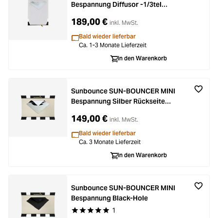
Bespannung Diffusor -1/3tel
(nahtlos)
189,00 €
inkl. MwSt.
Bald wieder lieferbar
Ca. 1-3 Monate Lieferzeit
In den Warenkorb
Sunbounce SUN-BOUNCER MINI
Bespannung Silber Rückseite
Weiss (nahtlos)
149,00 €
inkl. MwSt.
Bald wieder lieferbar
Ca. 3 Monate Lieferzeit
In den Warenkorb
Sunbounce SUN-BOUNCER MINI
Bespannung Black-Hole
1
Durchschnittliche Bewertung von 5 von 5 Stern