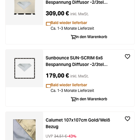
Bespannung Diffusor -2/3tel
(nahtlos)
309,00 €
inkl. MwSt.
Bald wieder lieferbar
Ca. 1-3 Monate Lieferzeit
In den Warenkorb
Sunbounce SUN-SCRIM 6x6
Bespannung Diffusor -2/3tel
(nahtlos)
179,00 €
inkl. MwSt.
Bald wieder lieferbar
Ca. 1-3 Monate Lieferzeit
In den Warenkorb
Calumet 107x107cm Gold/Weiß
Bezug
UVP
34,51 €
-43%