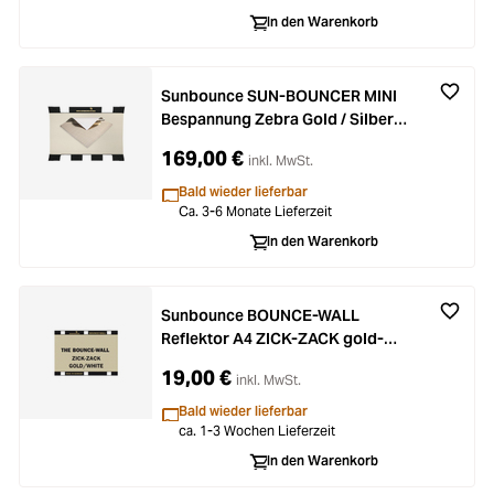
In den Warenkorb
Sunbounce SUN-BOUNCER MINI
Bespannung Zebra Gold / Silber -
Rückseite Weiss (nahtlos)
169,00 €
inkl. MwSt.
Bald wieder lieferbar
Ca. 3-6 Monate Lieferzeit
In den Warenkorb
Sunbounce BOUNCE-WALL
Reflektor A4 ZICK-ZACK gold-
weiß
19,00 €
inkl. MwSt.
Bald wieder lieferbar
ca. 1-3 Wochen Lieferzeit
In den Warenkorb