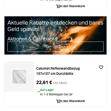
In den Warenkorb
Aktuelle Rabatte entdecken und bares
Geld sparen!
Aktionen & Cashbacks
Zum Überblick
Calumet Reflexwandbezug
107x107 cm Durchblitz
22,61 €
inkl. MwSt.
Auf Lager
In 1-3 Werktagen bei dir
In den Warenkorb