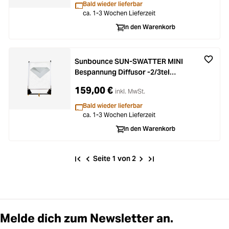
Bald wieder lieferbar
ca. 1-3 Wochen Lieferzeit
In den Warenkorb
Sunbounce SUN-SWATTER MINI
Bespannung Diffusor -2/3tel
(nahtlos)
159,00 €
inkl. MwSt.
Bald wieder lieferbar
ca. 1-3 Wochen Lieferzeit
In den Warenkorb
Seite 1 von 2
Melde dich zum Newsletter an.