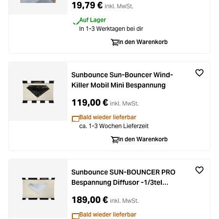
19,79 €
inkl. MwSt.
Auf Lager
In 1-3 Werktagen bei dir
In den Warenkorb
Sunbounce Sun-Bouncer Wind-
Killer Mobil Mini Bespannung
119,00 €
inkl. MwSt.
Bald wieder lieferbar
ca. 1-3 Wochen Lieferzeit
In den Warenkorb
Sunbounce SUN-BOUNCER PRO
Bespannung Diffusor -1/3tel
(nahtlos)
189,00 €
inkl. MwSt.
Bald wieder lieferbar