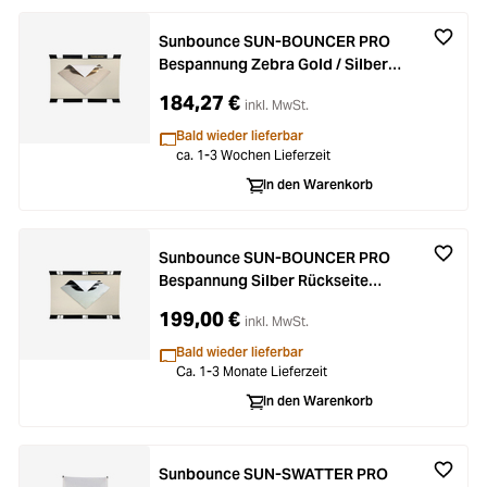
Sunbounce SUN-BOUNCER PRO
Bespannung Zebra Gold / Silber -
Rückseite Weiss (nahtlos)
184,27 €
inkl. MwSt.
Bald wieder lieferbar
ca. 1-3 Wochen Lieferzeit
In den Warenkorb
Sunbounce SUN-BOUNCER PRO
Bespannung Silber Rückseite
Weiss (nahtlos)
199,00 €
inkl. MwSt.
Bald wieder lieferbar
Ca. 1-3 Monate Lieferzeit
In den Warenkorb
Sunbounce SUN-SWATTER PRO