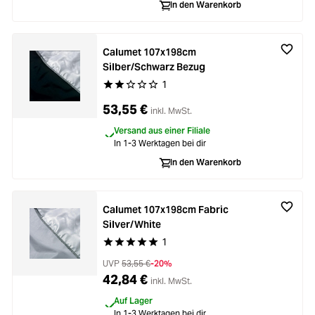
Zubehör
In den Warenkorb
Loading...
Licht & Studio
Loading...
Calumet 107x198cm
Silber/Schwarz Bezug
Bildbearbeitung
1
Durchschnittliche Bewertung von 2 von 5 Stern
Loading...
53,55 €
inkl. MwSt.
Ferngläser
Versand aus einer Filiale
Loading...
In 1-3 Werktagen bei dir
Second Hand
In den Warenkorb
Loading...
SALE
Calumet 107x198cm Fabric
Loading...
Silver/White
1
Durchschnittliche Bewertung von 5 von 5 Stern
UVP
53,55 €
-20%
42,84 €
inkl. MwSt.
Auf Lager
In 1-3 Werktagen bei dir