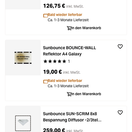
126,75 €
inkl. MwSt.
Bald wieder lieferbar
Ca. 1-3 Monate Lieferzeit
In den Warenkorb
Sunbounce BOUNCE-WALL
Reflektor A4 Galaxy
1
Durchschnittliche Bewertung von 5 von 5 Stern
19,00 €
inkl. MwSt.
Bald wieder lieferbar
Ca. 1-3 Monate Lieferzeit
In den Warenkorb
Sunbounce SUN-SCRIM 8x8
Bespannung Diffusor -2/3tel
(nahtlos)
259,00 €
inkl. MwSt.