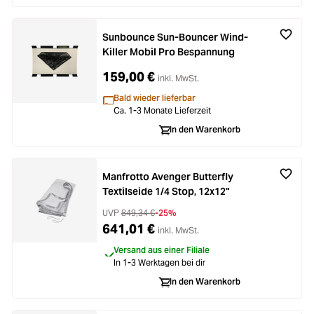
Sunbounce Sun-Bouncer Wind-
Killer Mobil Pro Bespannung
159,00 €
inkl. MwSt.
Bald wieder lieferbar
Ca. 1-3 Monate Lieferzeit
In den Warenkorb
Manfrotto Avenger Butterfly
Textilseide 1/4 Stop, 12x12"
UVP
849,34 €
-25%
641,01 €
inkl. MwSt.
Versand aus einer Filiale
In 1-3 Werktagen bei dir
In den Warenkorb