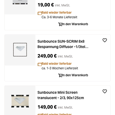
19,00 €
inkl. MwSt.
Bald wieder lieferbar
Ca. 3-6 Monate Lieferzeit
In den Warenkorb
Sunbounce SUN-SCRIM 8x8
Bespannung Diffusor -1/3tel
(nahtlos)
249,00 €
inkl. MwSt.
Bald wieder lieferbar
ca. 1-3 Wochen Lieferzeit
In den Warenkorb
Sunbounce Mini Screen
translucent - 2/3, 90x125cm
149,00 €
inkl. MwSt.
Bald wieder lieferbar