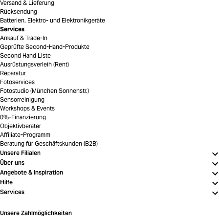
Versand & Lieferung
Rücksendung
Batterien, Elektro- und Elektronikgeräte
Services
Ankauf & Trade-In
Geprüfte Second-Hand-Produkte
Second Hand Liste
Ausrüstungsverleih (Rent)
Reparatur
Fotoservices
Fotostudio (München Sonnenstr.)
Sensorreinigung
Workshops & Events
0%-Finanzierung
Objektivberater
Affiliate-Programm
Beratung für Geschäftskunden (B2B)
Unsere Filialen
Über uns
Angebote & Inspiration
Hilfe
Services
Unsere Zahlmöglichkeiten