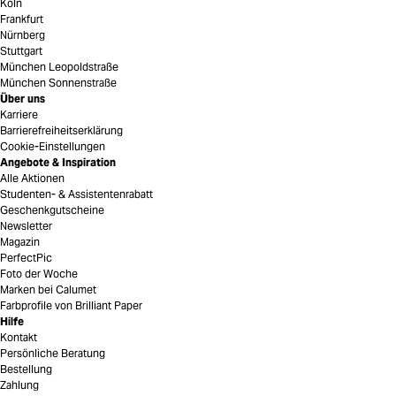
Köln
Frankfurt
Nürnberg
Stuttgart
München Leopoldstraße
München Sonnenstraße
Über uns
Karriere
Barrierefreiheitserklärung
Cookie-Einstellungen
Angebote & Inspiration
Alle Aktionen
Studenten- & Assistentenrabatt
Geschenkgutscheine
Newsletter
Magazin
PerfectPic
Foto der Woche
Marken bei Calumet
Farbprofile von Brilliant Paper
Hilfe
Kontakt
Persönliche Beratung
Bestellung
Zahlung