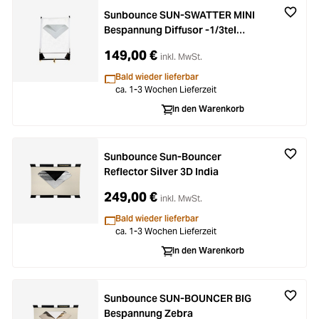
Sunbounce SUN-SWATTER MINI
Bespannung Diffusor -1/3tel
(nahtlos)
149,00 €
inkl. MwSt.
Bald wieder lieferbar
ca. 1-3 Wochen Lieferzeit
In den Warenkorb
Sunbounce Sun-Bouncer
Reflector Silver 3D India
249,00 €
inkl. MwSt.
Bald wieder lieferbar
ca. 1-3 Wochen Lieferzeit
In den Warenkorb
Sunbounce SUN-BOUNCER BIG
Bespannung Zebra