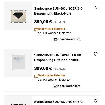
Sunbounce SUN-BOUNCER BIG
Bespannung Black-Hole
359,00 €
inkl. MwSt.
Bald wieder lieferbar
ca. 1-3 Wochen Lieferzeit
In den Warenkorb
Sunbounce SUN-SWATTER BIG
Bespannung Diffusor -1/3tel
(nahtlos)
309,00 €
inkl. MwSt.
Bald wieder lieferbar
ca. 1-3 Wochen Lieferzeit
In den Warenkorb
Sunbounce SUN-BOUNCER BIG