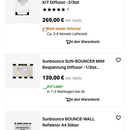
KIT Diffusor -2/3tel
1
Durchschnittliche Bewertung von 5 von 5 Stern
269,00 €
inkl. MwSt.
Bald wieder lieferbar
Ca. 3-6 Monate Lieferzeit
In den Warenkorb
Sunbounce SUN-BOUNCER MINI
Bespannung Diffusor -1/3tel
(nahtlos)
139,00 €
inkl. MwSt.
Auf Lager
In 1-3 Werktagen bei dir
In den Warenkorb
Sunbounce BOUNCE-WALL
Reflektor A4 Silber