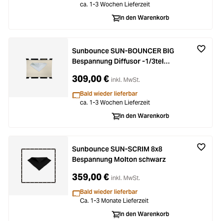
ca. 1-3 Wochen Lieferzeit
In den Warenkorb
Sunbounce SUN-BOUNCER BIG
Bespannung Diffusor -1/3tel
(nahtlos)
309,00 €
inkl. MwSt.
Bald wieder lieferbar
ca. 1-3 Wochen Lieferzeit
In den Warenkorb
Sunbounce SUN-SCRIM 8x8
Bespannung Molton schwarz
359,00 €
inkl. MwSt.
Bald wieder lieferbar
Ca. 1-3 Monate Lieferzeit
In den Warenkorb