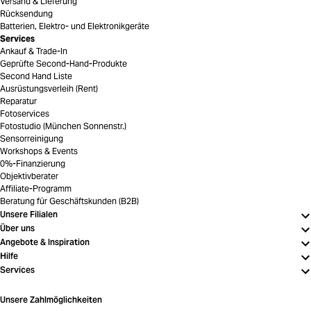
Versand & Lieferung
Rücksendung
Batterien, Elektro- und Elektronikgeräte
Services
Ankauf & Trade-In
Geprüfte Second-Hand-Produkte
Second Hand Liste
Ausrüstungsverleih (Rent)
Reparatur
Fotoservices
Fotostudio (München Sonnenstr.)
Sensorreinigung
Workshops & Events
0%-Finanzierung
Objektivberater
Affiliate-Programm
Beratung für Geschäftskunden (B2B)
Unsere Filialen
Über uns
Angebote & Inspiration
Hilfe
Services
Unsere Zahlmöglichkeiten