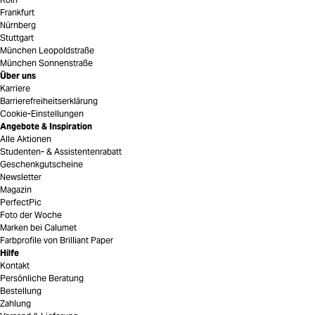
Frankfurt
Nürnberg
Stuttgart
München Leopoldstraße
München Sonnenstraße
Über uns
Karriere
Barrierefreiheitserklärung
Cookie-Einstellungen
Angebote & Inspiration
Alle Aktionen
Studenten- & Assistentenrabatt
Geschenkgutscheine
Newsletter
Magazin
PerfectPic
Foto der Woche
Marken bei Calumet
Farbprofile von Brilliant Paper
Hilfe
Kontakt
Persönliche Beratung
Bestellung
Zahlung