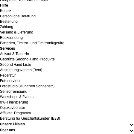
Hilfe
Kontakt
Persönliche Beratung
Bestellung
Zahlung
Versand & Lieferung
Rücksendung
Batterien, Elektro- und Elektronikgeräte
Services
Ankauf & Trade-In
Geprüfte Second-Hand-Produkte
Second Hand Liste
Ausrüstungsverleih (Rent)
Reparatur
Fotoservices
Fotostudio (München Sonnenstr.)
Sensorreinigung
Workshops & Events
0%-Finanzierung
Objektivberater
Affiliate-Programm
Beratung für Geschäftskunden (B2B)
Unsere Filialen
Über uns