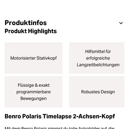
Produktinfos
Produkt Highlights
Hilfsmittel für
Motorisierter Stativkopf
erfolgreiche
Langzeitbelichtungen
Flüssige & exakt
programmierbare
Robustes Design
Bewegungen
Benro Polaris Timelapse 2-Achsen-Kopf
Mit dem Benro Polaris nimmst du tolle Astrobilder auf, die