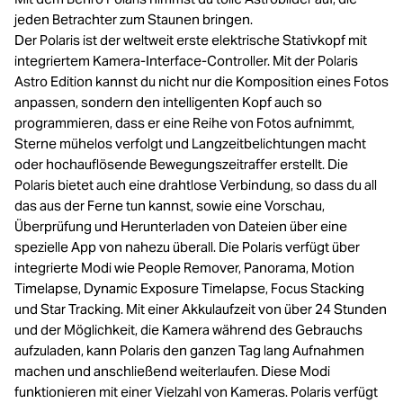
jeden Betrachter zum Staunen bringen.
Der Polaris ist der weltweit erste elektrische Stativkopf mit
integriertem Kamera-Interface-Controller. Mit der Polaris
Astro Edition kannst du nicht nur die Komposition eines Fotos
anpassen, sondern den intelligenten Kopf auch so
programmieren, dass er eine Reihe von Fotos aufnimmt,
Sterne mühelos verfolgt und Langzeitbelichtungen macht
oder hochauflösende Bewegungszeitraffer erstellt. Die
Polaris bietet auch eine drahtlose Verbindung, so dass du all
das aus der Ferne tun kannst, sowie eine Vorschau,
Überprüfung und Herunterladen von Dateien über eine
spezielle App von nahezu überall. Die Polaris verfügt über
integrierte Modi wie People Remover, Panorama, Motion
Timelapse, Dynamic Exposure Timelapse, Focus Stacking
und Star Tracking. Mit einer Akkulaufzeit von über 24 Stunden
und der Möglichkeit, die Kamera während des Gebrauchs
aufzuladen, kann Polaris den ganzen Tag lang Aufnahmen
machen und anschließend weiterlaufen. Diese Modi
funktionieren mit einer Vielzahl von Kameras. Polaris verfügt