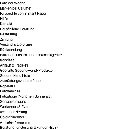
Foto der Woche
Marken bei Calumet
Farbprofile von Brilliant Paper
Hilfe
Kontakt
Persönliche Beratung
Bestellung
Zahlung
Versand & Lieferung
Rücksendung
Batterien, Elektro- und Elektronikgeräte
Services
Ankauf & Trade-In
Geprüfte Second-Hand-Produkte
Second Hand Liste
Ausrüstungsverleih (Rent)
Reparatur
Fotoservices
Fotostudio (München Sonnenstr.)
Sensorreinigung
Workshops & Events
0%-Finanzierung
Objektivberater
Affiliate-Programm
Beratung für Geschäftskunden (B2B)