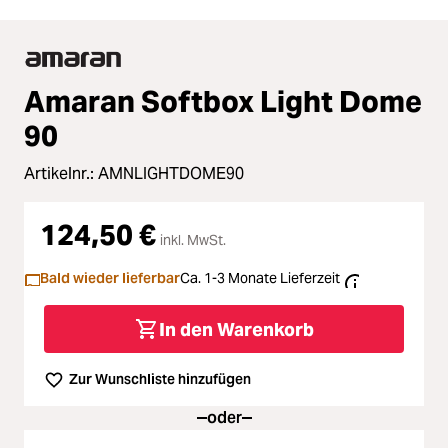
Amaran Softbox Light Dome
90
Artikelnr.:
AMNLIGHTDOME90
124,50 €
inkl. MwSt.
Bald wieder lieferbar
Ca. 1-3 Monate Lieferzeit
In den Warenkorb
Zur Wunschliste hinzufügen
oder