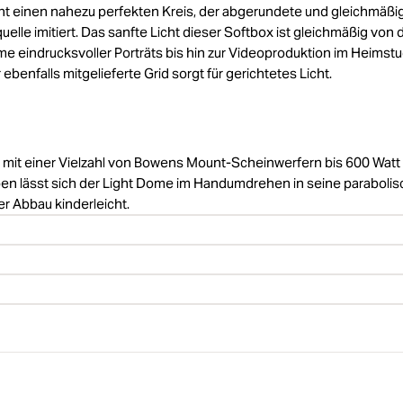
ht einen nahezu perfekten Kreis, der abgerundete und gleichmäßi
elle imitiert. Das sanfte Licht dieser Softbox ist gleichmäßig von 
me eindrucksvoller Porträts bis hin zur Videoproduktion im Heimstu
ebenfalls mitgelieferte Grid sorgt für gerichtetes Licht.
 mit einer Vielzahl von Bowens Mount-Scheinwerfern bis 600 Watt
ben lässt sich der Light Dome im Handumdrehen in seine paraboli
r Abbau kinderleicht.