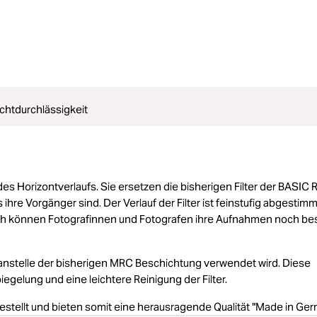
chtdurchlässigkeit
des Horizontverlaufs. Sie ersetzen die bisherigen Filter der BASIC 
hre Vorgänger sind. Der Verlauf der Filter ist feinstufig abgestim
durch können Fotografinnen und Fotografen ihre Aufnahmen noch be
anstelle der bisherigen MRC Beschichtung verwendet wird. Diese
gelung und eine leichtere Reinigung der Filter.
gestellt und bieten somit eine herausragende Qualität "Made in Ger