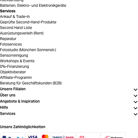
Batterien, Elektro- und Elektronikgeräte
Services
Ankauf & Trade-In
Geprüfte Second-Hand-Produkte
Second Hand Liste
Ausrüstungsverleih (Rent)
Reparatur
Fotoservices
Fotostudio (München Sonnenstr.)
Sensorreinigung
Workshops & Events
0%-Finanzierung
Objektivberater
Affiliate-Programm
Beratung für Geschäftskunden (B2B)
Unsere Filialen
Über uns
Angebote & Inspiration
Hilfe
Services
Unsere Zahlmöglichkeiten