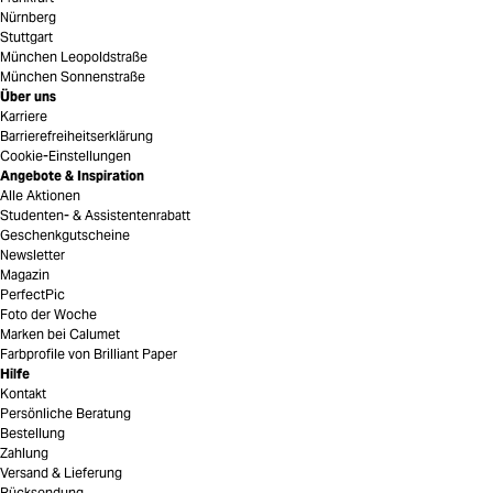
Nürnberg
Stuttgart
München Leopoldstraße
München Sonnenstraße
Über uns
Karriere
Barrierefreiheitserklärung
Cookie-Einstellungen
Angebote & Inspiration
Alle Aktionen
Studenten- & Assistentenrabatt
Geschenkgutscheine
Newsletter
Magazin
PerfectPic
Foto der Woche
Marken bei Calumet
Farbprofile von Brilliant Paper
Hilfe
Kontakt
Persönliche Beratung
Bestellung
Zahlung
Versand & Lieferung
Rücksendung