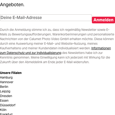
Angeboten.
Anmelden
Durch die Anmeldung stimme ich zu, dass ich regelmäßig Newsletter sowie E-
Mails zu Bewertungsaufforderungen, Warenkorberinnerungen und personalisierte
Nachrichten von der Calumet Photo Video GmbH erhalten möchte. Diese können
durch eine Auswertung meiner E-Mail- und Website-Nutzung, meines
Kaufverhaltens und meiner Kundendaten individualisiert werden.
Informationen
zum Datenschutz und zur Individualisierung
des Newsletters habe ich zur
Kenntnis genommen. Meine Einwilligung kann ich jederzeit mit Wirkung für die
Zukunft über den Abmeldelink am Ende jeder E-Mail widerrufen.
Unsere Filialen
Hamburg
Hannover
Berlin
Leipzig
Dresden
Essen
Düsseldorf
Köln
Frankfurt