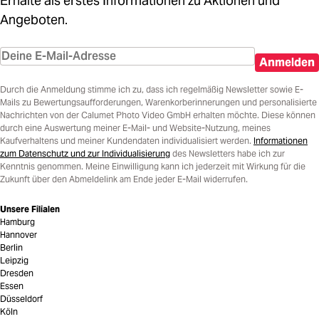
Erhalte als erstes Informationen zu Aktionen und
Angeboten.
Anmelden
Durch die Anmeldung stimme ich zu, dass ich regelmäßig Newsletter sowie E-
Mails zu Bewertungsaufforderungen, Warenkorberinnerungen und personalisierte
Nachrichten von der Calumet Photo Video GmbH erhalten möchte. Diese können
durch eine Auswertung meiner E-Mail- und Website-Nutzung, meines
Kaufverhaltens und meiner Kundendaten individualisiert werden.
Informationen
zum Datenschutz und zur Individualisierung
des Newsletters habe ich zur
Kenntnis genommen. Meine Einwilligung kann ich jederzeit mit Wirkung für die
Zukunft über den Abmeldelink am Ende jeder E-Mail widerrufen.
Unsere Filialen
Hamburg
Hannover
Berlin
Leipzig
Dresden
Essen
Düsseldorf
Köln