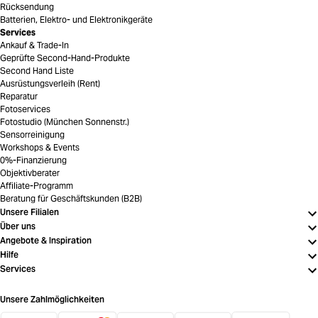
Rücksendung
Batterien, Elektro- und Elektronikgeräte
Services
Ankauf & Trade-In
Geprüfte Second-Hand-Produkte
Second Hand Liste
Ausrüstungsverleih (Rent)
Reparatur
Fotoservices
Fotostudio (München Sonnenstr.)
Sensorreinigung
Workshops & Events
0%-Finanzierung
Objektivberater
Affiliate-Programm
Beratung für Geschäftskunden (B2B)
Unsere Filialen
Über uns
Angebote & Inspiration
Hilfe
Services
Unsere Zahlmöglichkeiten