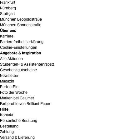
Frankfurt
Nürnberg
Stuttgart
München Leopoldstraße
München Sonnenstraße
Über uns
Karriere
Barrierefreiheitserklärung
Cookie-Einstellungen
Angebote & Inspiration
Alle Aktionen
Studenten- & Assistentenrabatt
Geschenkgutscheine
Newsletter
Magazin
PerfectPic
Foto der Woche
Marken bei Calumet
Farbprofile von Brilliant Paper
Hilfe
Kontakt
Persönliche Beratung
Bestellung
Zahlung
Versand & Lieferung