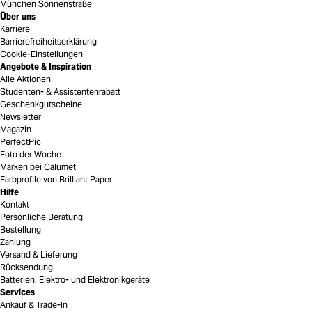
München Sonnenstraße
Über uns
Karriere
Barrierefreiheitserklärung
Cookie-Einstellungen
Angebote & Inspiration
Alle Aktionen
Studenten- & Assistentenrabatt
Geschenkgutscheine
Newsletter
Magazin
PerfectPic
Foto der Woche
Marken bei Calumet
Farbprofile von Brilliant Paper
Hilfe
Kontakt
Persönliche Beratung
Bestellung
Zahlung
Versand & Lieferung
Rücksendung
Batterien, Elektro- und Elektronikgeräte
Services
Ankauf & Trade-In