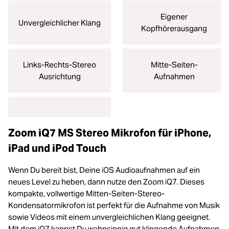
Eigener
Unvergleichlicher Klang
Kopfhörerausgang
Links-Rechts-Stereo
Mitte-Seiten-
Ausrichtung
Aufnahmen
Zoom iQ7 MS Stereo Mikrofon für iPhone,
iPad und iPod Touch
Wenn Du bereit bist, Deine iOS Audioaufnahmen auf ein
neues Level zu heben, dann nutze den Zoom iQ7. Dieses
kompakte, vollwertige Mitten-Seiten-Stereo-
Kondensatormikrofon ist perfekt für die Aufnahme von Musik
sowie Videos mit einem unvergleichlichen Klang geeignet.
Mit dem iQ7 kannst Du wahnsinnig gut klingende Aufnahmen