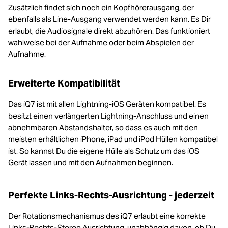
Zusätzlich findet sich noch ein Kopfhörerausgang, der
ebenfalls als Line-Ausgang verwendet werden kann. Es Dir
erlaubt, die Audiosignale direkt abzuhören. Das funktioniert
wahlweise bei der Aufnahme oder beim Abspielen der
Aufnahme.
Erweiterte Kompatibilität
Das iQ7 ist mit allen Lightning-iOS Geräten kompatibel. Es
besitzt einen verlängerten Lightning-Anschluss und einen
abnehmbaren Abstandshalter, so dass es auch mit den
meisten erhältlichen iPhone, iPad und iPod Hüllen kompatibel
ist. So kannst Du die eigene Hülle als Schutz um das iOS
Gerät lassen und mit den Aufnahmen beginnen.
Perfekte Links-Rechts-Ausrichtung - jederzeit
Der Rotationsmechanismus des iQ7 erlaubt eine korrekte
Links-Rechts-Stereo Ausrichtung, unabhängig davon, ob Du