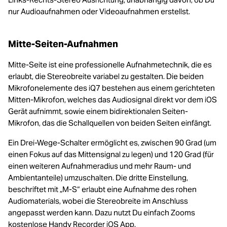
nur Audioaufnahmen oder Videoaufnahmen erstellst.
Mitte-Seiten-Aufnahmen
Mitte-Seite ist eine professionelle Aufnahmetechnik, die es
erlaubt, die Stereobreite variabel zu gestalten. Die beiden
Mikrofonelemente des iQ7 bestehen aus einem gerichteten
Mitten-Mikrofon, welches das Audiosignal direkt vor dem iOS
Gerät aufnimmt, sowie einem bidirektionalen Seiten-
Mikrofon, das die Schallquellen von beiden Seiten einfängt.
Ein Drei-Wege-Schalter ermöglicht es, zwischen 90 Grad (um
einen Fokus auf das Mittensignal zu legen) und 120 Grad (für
einen weiteren Aufnahmeradius und mehr Raum- und
Ambientanteile) umzuschalten. Die dritte Einstellung,
beschriftet mit „M-S“ erlaubt eine Aufnahme des rohen
Audiomaterials, wobei die Stereobreite im Anschluss
angepasst werden kann. Dazu nutzt Du einfach Zooms
kostenlose Handy Recorder iOS App.