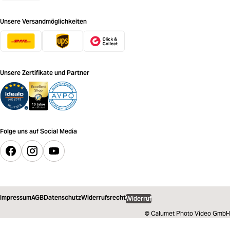
Unsere Versandmöglichkeiten
Unsere Zertifikate und Partner
Folge uns auf Social Media
Impressum
AGB
Datenschutz
Widerrufsrecht
Widerruf
© Calumet Photo Video GmbH