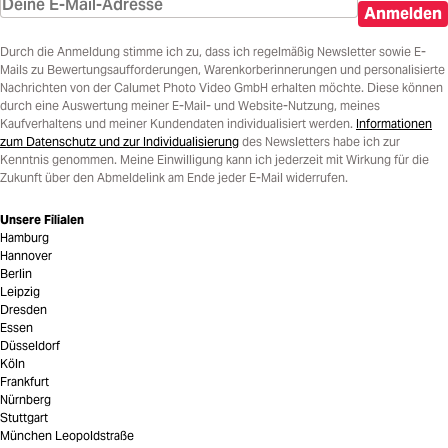
Anmelden
Durch die Anmeldung stimme ich zu, dass ich regelmäßig Newsletter sowie E-
Mails zu Bewertungsaufforderungen, Warenkorberinnerungen und personalisierte
Nachrichten von der Calumet Photo Video GmbH erhalten möchte. Diese können
durch eine Auswertung meiner E-Mail- und Website-Nutzung, meines
Kaufverhaltens und meiner Kundendaten individualisiert werden.
Informationen
zum Datenschutz und zur Individualisierung
des Newsletters habe ich zur
Kenntnis genommen. Meine Einwilligung kann ich jederzeit mit Wirkung für die
Zukunft über den Abmeldelink am Ende jeder E-Mail widerrufen.
Unsere Filialen
Hamburg
Hannover
Berlin
Leipzig
Dresden
Essen
Düsseldorf
Köln
Frankfurt
Nürnberg
Stuttgart
München Leopoldstraße