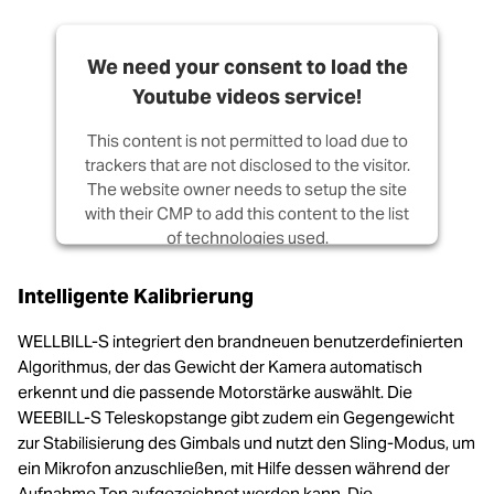
We need your consent to load the
Youtube videos service!
This content is not permitted to load due to
trackers that are not disclosed to the visitor.
The website owner needs to setup the site
with their CMP to add this content to the list
of technologies used.
Powered by
Usercentrics Consent
Intelligente Kalibrierung
Management Platform
WELLBILL-S integriert den brandneuen benutzerdefinierten
Algorithmus, der das Gewicht der Kamera automatisch
erkennt und die passende Motorstärke auswählt. Die
WEEBILL-S Teleskopstange gibt zudem ein Gegengewicht
zur Stabilisierung des Gimbals und nutzt den Sling-Modus, um
ein Mikrofon anzuschließen, mit Hilfe dessen während der
Aufnahme Ton aufgezeichnet werden kann. Die