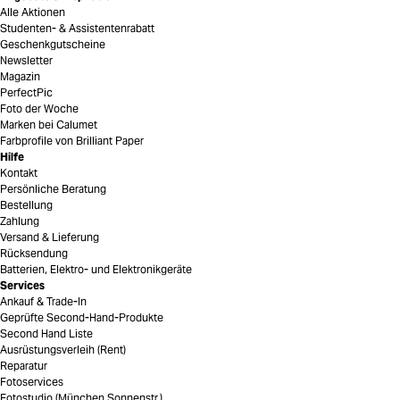
Alle Aktionen
Studenten- & Assistentenrabatt
Geschenkgutscheine
Newsletter
Magazin
PerfectPic
Foto der Woche
Marken bei Calumet
Farbprofile von Brilliant Paper
Hilfe
Kontakt
Persönliche Beratung
Bestellung
Zahlung
Versand & Lieferung
Rücksendung
Batterien, Elektro- und Elektronikgeräte
Services
Ankauf & Trade-In
Geprüfte Second-Hand-Produkte
Second Hand Liste
Ausrüstungsverleih (Rent)
Reparatur
Fotoservices
Fotostudio (München Sonnenstr.)