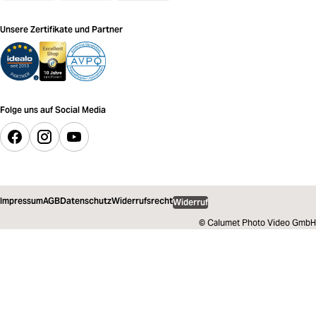
Unsere Zertifikate und Partner
Folge uns auf Social Media
Impressum
AGB
Datenschutz
Widerrufsrecht
Widerruf
© Calumet Photo Video GmbH
279,00 €