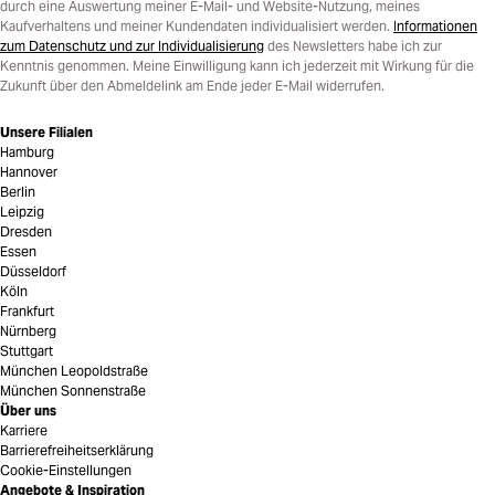
durch eine Auswertung meiner E-Mail- und Website-Nutzung, meines
Kaufverhaltens und meiner Kundendaten individualisiert werden.
Informationen
zum Datenschutz und zur Individualisierung
des Newsletters habe ich zur
Kenntnis genommen. Meine Einwilligung kann ich jederzeit mit Wirkung für die
Zukunft über den Abmeldelink am Ende jeder E-Mail widerrufen.
Unsere Filialen
Hamburg
Hannover
Berlin
Leipzig
Dresden
Essen
Düsseldorf
Köln
Frankfurt
Nürnberg
Stuttgart
München Leopoldstraße
München Sonnenstraße
Über uns
Karriere
Barrierefreiheitserklärung
Cookie-Einstellungen
Angebote & Inspiration