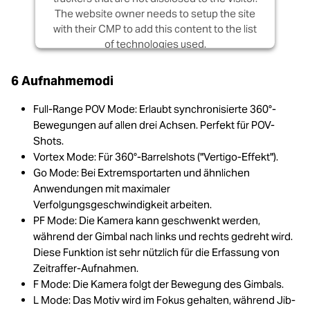
The website owner needs to setup the site
with their CMP to add this content to the list
of technologies used.
Powered by
Usercentrics Consent
6 Aufnahmemodi
Management Platform
Full-Range POV Mode: Erlaubt synchronisierte 360°-
Bewegungen auf allen drei Achsen. Perfekt für POV-
Shots.
Vortex Mode: Für 360°-Barrelshots ("Vertigo-Effekt").
Go Mode: Bei Extremsportarten und ähnlichen
Anwendungen mit maximaler
Verfolgungsgeschwindigkeit arbeiten.
PF Mode: Die Kamera kann geschwenkt werden,
während der Gimbal nach links und rechts gedreht wird.
Diese Funktion ist sehr nützlich für die Erfassung von
Zeitraffer-Aufnahmen.
F Mode: Die Kamera folgt der Bewegung des Gimbals.
L Mode: Das Motiv wird im Fokus gehalten, während Jib-