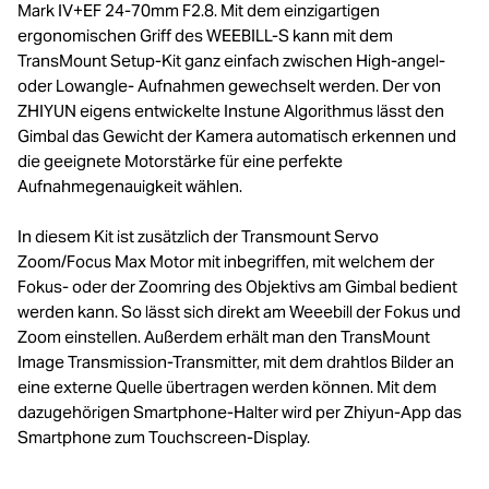
Mark IV+EF 24-70mm F2.8. Mit dem einzigartigen
ergonomischen Griff des WEEBILL-S kann mit dem
TransMount Setup-Kit ganz einfach zwischen High-angel-
oder Lowangle- Aufnahmen gewechselt werden. Der von
ZHIYUN eigens entwickelte Instune Algorithmus lässt den
Gimbal das Gewicht der Kamera automatisch erkennen und
die geeignete Motorstärke für eine perfekte
Aufnahmegenauigkeit wählen.
In diesem Kit ist zusätzlich der Transmount Servo
Zoom/Focus Max Motor mit inbegriffen, mit welchem der
Fokus- oder der Zoomring des Objektivs am Gimbal bedient
werden kann. So lässt sich direkt am Weeebill der Fokus und
Zoom einstellen. Außerdem erhält man den TransMount
Image Transmission-Transmitter, mit dem drahtlos Bilder an
eine externe Quelle übertragen werden können. Mit dem
dazugehörigen Smartphone-Halter wird per Zhiyun-App das
Smartphone zum Touchscreen-Display.