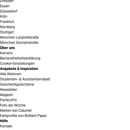
Dresden
Essen
Düsseldorf
Köln
Frankfurt
Nürnberg
Stuttgart
München Leopoldstraße
München Sonnenstraße
Über uns
Karriere
Barrierefreiheitserklärung
Cookie-Einstellungen
Angebote & Inspiration
Alle Aktionen
Studenten- & Assistentenrabatt
Geschenkgutscheine
Newsletter
Magazin
PerfectPic
Foto der Woche
Marken bei Calumet
Farbprofile von Brilliant Paper
Hilfe
Kontakt