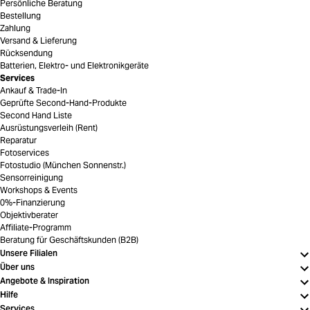
Persönliche Beratung
Bestellung
Zahlung
Versand & Lieferung
Rücksendung
Batterien, Elektro- und Elektronikgeräte
Services
Ankauf & Trade-In
Geprüfte Second-Hand-Produkte
Second Hand Liste
Ausrüstungsverleih (Rent)
Reparatur
Fotoservices
Fotostudio (München Sonnenstr.)
Sensorreinigung
Workshops & Events
0%-Finanzierung
Objektivberater
Affiliate-Programm
Beratung für Geschäftskunden (B2B)
Unsere Filialen
Über uns
Angebote & Inspiration
Hilfe
Services