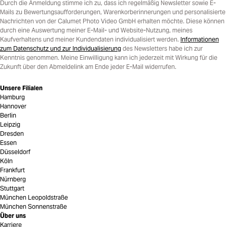
Durch die Anmeldung stimme ich zu, dass ich regelmäßig Newsletter sowie E-
Mails zu Bewertungsaufforderungen, Warenkorberinnerungen und personalisierte
Nachrichten von der Calumet Photo Video GmbH erhalten möchte. Diese können
durch eine Auswertung meiner E-Mail- und Website-Nutzung, meines
Kaufverhaltens und meiner Kundendaten individualisiert werden.
Informationen
zum Datenschutz und zur Individualisierung
des Newsletters habe ich zur
Kenntnis genommen. Meine Einwilligung kann ich jederzeit mit Wirkung für die
Zukunft über den Abmeldelink am Ende jeder E-Mail widerrufen.
Unsere Filialen
Hamburg
Hannover
Berlin
Leipzig
Dresden
Essen
Düsseldorf
Köln
Frankfurt
Nürnberg
Stuttgart
München Leopoldstraße
München Sonnenstraße
Über uns
Karriere