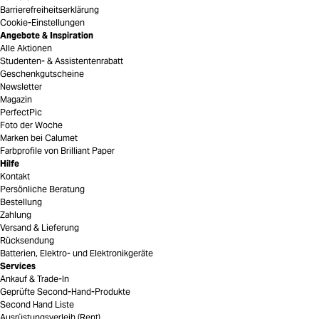
Barrierefreiheitserklärung
Cookie-Einstellungen
Angebote & Inspiration
Alle Aktionen
Studenten- & Assistentenrabatt
Geschenkgutscheine
Newsletter
Magazin
PerfectPic
Foto der Woche
Marken bei Calumet
Farbprofile von Brilliant Paper
Hilfe
Kontakt
Persönliche Beratung
Bestellung
Zahlung
Versand & Lieferung
Rücksendung
Batterien, Elektro- und Elektronikgeräte
Services
Ankauf & Trade-In
Geprüfte Second-Hand-Produkte
Second Hand Liste
Ausrüstungsverleih (Rent)