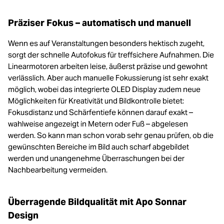
Präziser Fokus – automatisch und manuell
Wenn es auf Veranstaltungen besonders hektisch zugeht,
sorgt der schnelle Autofokus für treffsichere Aufnahmen. Die
Linearmotoren arbeiten leise, äußerst präzise und gewohnt
verlässlich. Aber auch manuelle Fokussierung ist sehr exakt
möglich, wobei das integrierte OLED Display zudem neue
Möglichkeiten für Kreativität und Bildkontrolle bietet:
Fokusdistanz und Schärfentiefe können darauf exakt –
wahlweise angezeigt in Metern oder Fuß – abgelesen
werden. So kann man schon vorab sehr genau prüfen, ob die
gewünschten Bereiche im Bild auch scharf abgebildet
werden und unangenehme Überraschungen bei der
Nachbearbeitung vermeiden.
Überragende Bildqualität mit Apo Sonnar
Design