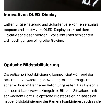
Innovatives OLED-Display
Entfernungseinstellung und Schärfentiefe können erstmals
bequem und intuitiv vom OLED-Display direkt auf dem
Objektiv abgelesen werden – vor allem unter schlechten
Lichtbedingungen ein großer Gewinn.
Optische Bildstabilisierung
Die optische Bildstabilisierung kompensiert während der
Belichtung Verwacklungsbewegungen und ermöglicht
scharfe Bilder mit längeren Belichtungszeiten. Das Ergebnis
sind somit klare, verwacklungsfreie Bilder in Situationen mit
schwachem Licht. Die optische Bildstabilisierung lässt sich
mit der Bildstabilisierung der Kamera kombinieren, sodass sie