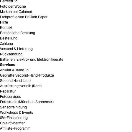
PerfectPic
Foto der Woche
Marken bei Calumet
Farbprofile von Brilliant Paper
Hilfe
Kontakt
Persönliche Beratung
Bestellung
Zahlung
Versand & Lieferung
Rücksendung
Batterien, Elektro- und Elektronikgeräte
Services
Ankauf & Trade-In
Geprüfte Second-Hand-Produkte
Second Hand Liste
Ausrüstungsverleih (Rent)
Reparatur
Fotoservices
Fotostudio (München Sonnenstr.)
Sensorreinigung
Workshops & Events
0%-Finanzierung
Objektivberater
Affiliate-Programm