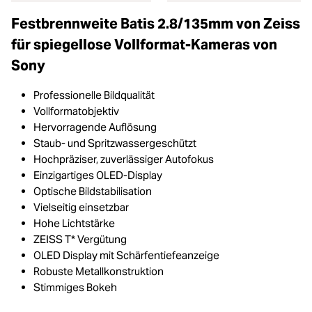
Festbrennweite Batis 2.8/135mm von Zeiss
für spiegellose Vollformat-Kameras von
Sony
Professionelle Bildqualität
Vollformatobjektiv
Hervorragende Auflösung
Staub- und Spritzwassergeschützt
Hochpräziser, zuverlässiger Autofokus
Einzigartiges OLED-Display
Optische Bildstabilisation
Vielseitig einsetzbar
Hohe Lichtstärke
ZEISS T* Vergütung
OLED Display mit Schärfentiefeanzeige
Robuste Metallkonstruktion
Stimmiges Bokeh