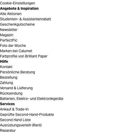
Cookie-Einstellungen
Angebote & Inspiration
Alle Aktionen
Studenten- & Assistentenrabatt
Geschenkgutscheine
Newsletter
Magazin
PerfectPic
Foto der Woche
Marken bei Calumet
Farbprofile von Brilliant Paper
Hilfe
Kontakt
Persönliche Beratung
Bestellung
Zahlung
Versand & Lieferung
Rücksendung
Batterien, Elektro- und Elektronikgeräte
Services
Ankauf & Trade-In
Geprüfte Second-Hand-Produkte
Second Hand Liste
Ausrüstungsverleih (Rent)
Reparatur