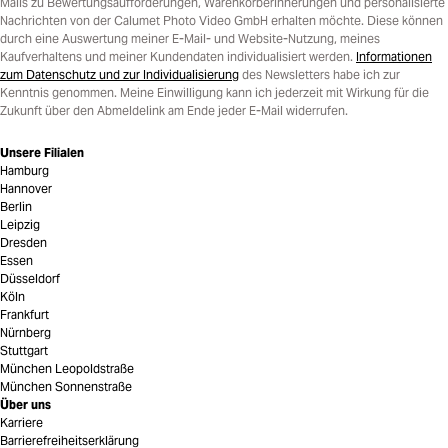
Mails zu Bewertungsaufforderungen, Warenkorberinnerungen und personalisierte
Nachrichten von der Calumet Photo Video GmbH erhalten möchte. Diese können
durch eine Auswertung meiner E-Mail- und Website-Nutzung, meines
Kaufverhaltens und meiner Kundendaten individualisiert werden.
Informationen
zum Datenschutz und zur Individualisierung
des Newsletters habe ich zur
Kenntnis genommen. Meine Einwilligung kann ich jederzeit mit Wirkung für die
Zukunft über den Abmeldelink am Ende jeder E-Mail widerrufen.
Unsere Filialen
Hamburg
Hannover
Berlin
Leipzig
Dresden
Essen
Düsseldorf
Köln
Frankfurt
Nürnberg
Stuttgart
München Leopoldstraße
München Sonnenstraße
Über uns
Karriere
Barrierefreiheitserklärung