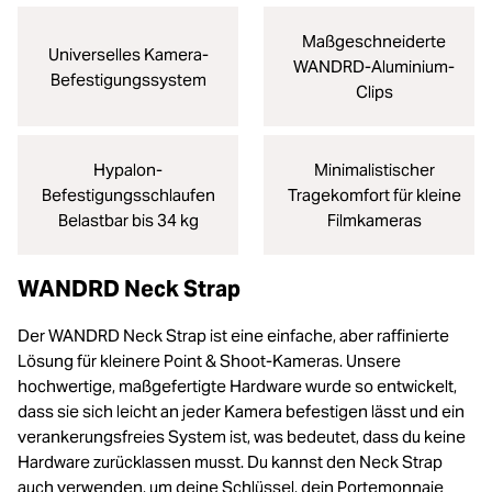
Maßgeschneiderte
Universelles Kamera-
WANDRD-Aluminium-
Befestigungssystem
Clips
Hypalon-
Minimalistischer
Befestigungsschlaufen
Tragekomfort für kleine
Belastbar bis 34 kg
Filmkameras
WANDRD Neck Strap
Der WANDRD Neck Strap ist eine einfache, aber raffinierte
Lösung für kleinere Point & Shoot-Kameras. Unsere
hochwertige, maßgefertigte Hardware wurde so entwickelt,
dass sie sich leicht an jeder Kamera befestigen lässt und ein
verankerungsfreies System ist, was bedeutet, dass du keine
Hardware zurücklassen musst. Du kannst den Neck Strap
auch verwenden, um deine Schlüssel, dein Portemonnaie