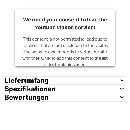
We need your consent to load the
Youtube videos service!
This content is not permitted to load due to
trackers that are not disclosed to the visitor.
The website owner needs to setup the site
with their CMP to add this content to the list
of technologies used.
Powered by
Usercentrics Consent
Lieferumfang
Management Platform
Spezifikationen
Bewertungen