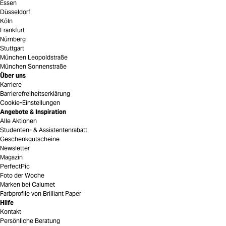
Essen
Düsseldorf
Köln
Frankfurt
Nürnberg
Stuttgart
München Leopoldstraße
München Sonnenstraße
Über uns
Karriere
Barrierefreiheitserklärung
Cookie-Einstellungen
Angebote & Inspiration
Alle Aktionen
Studenten- & Assistentenrabatt
Geschenkgutscheine
Newsletter
Magazin
PerfectPic
Foto der Woche
Marken bei Calumet
Farbprofile von Brilliant Paper
Hilfe
Kontakt
Persönliche Beratung