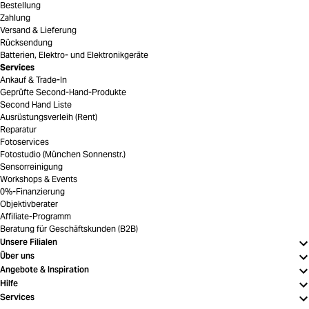
Bestellung
Zahlung
Versand & Lieferung
Rücksendung
Batterien, Elektro- und Elektronikgeräte
Services
Ankauf & Trade-In
Geprüfte Second-Hand-Produkte
Second Hand Liste
Ausrüstungsverleih (Rent)
Reparatur
Fotoservices
Fotostudio (München Sonnenstr.)
Sensorreinigung
Workshops & Events
0%-Finanzierung
Objektivberater
Affiliate-Programm
Beratung für Geschäftskunden (B2B)
Unsere Filialen
Über uns
Angebote & Inspiration
Hilfe
Services