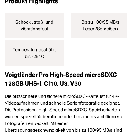
Produkt Highlights
Schock-, stoß- und
Bis zu 100/95 MB/s
vibrationsfest
Lesen/Schreiben
Temperaturgeschützt
bis -25° C
Voigtländer Pro High-Speed microSDXC
128GB UHS-I, Cl10, U3, V30
Die blitzschnelle und sichere microSDXC-Karte, ist für 4K-
Videoaufnahmen und schnelle Serienfotografie geeignet.
Die Professional High-Speed microSDXC-Speicherkarten
wurden speziell für berufliche oder besonders ambitionierte
Fotografen entwickelt. Mit einer
Übertragungsgeschwindigkeit von bis zu 100/95 MB/s sind