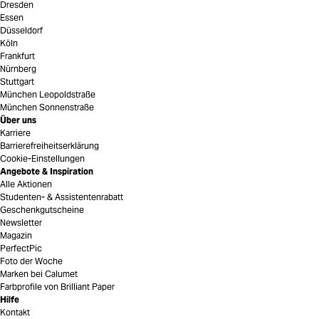
Dresden
Essen
Düsseldorf
Köln
Frankfurt
Nürnberg
Stuttgart
München Leopoldstraße
München Sonnenstraße
Über uns
Karriere
Barrierefreiheitserklärung
Cookie-Einstellungen
Angebote & Inspiration
Alle Aktionen
Studenten- & Assistentenrabatt
Geschenkgutscheine
Newsletter
Magazin
PerfectPic
Foto der Woche
Marken bei Calumet
Farbprofile von Brilliant Paper
Hilfe
Kontakt