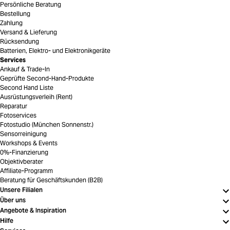
Persönliche Beratung
Bestellung
Zahlung
Versand & Lieferung
Rücksendung
Batterien, Elektro- und Elektronikgeräte
Services
Ankauf & Trade-In
Geprüfte Second-Hand-Produkte
Second Hand Liste
Ausrüstungsverleih (Rent)
Reparatur
Fotoservices
Fotostudio (München Sonnenstr.)
Sensorreinigung
Workshops & Events
0%-Finanzierung
Objektivberater
Affiliate-Programm
Beratung für Geschäftskunden (B2B)
Unsere Filialen
Über uns
Angebote & Inspiration
Hilfe