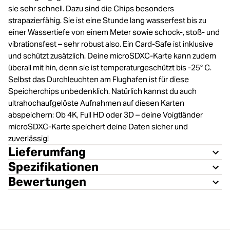
sie sehr schnell. Dazu sind die Chips besonders
strapazierfähig. Sie ist eine Stunde lang wasserfest bis zu
einer Wassertiefe von einem Meter sowie schock-, stoß- und
vibrationsfest – sehr robust also. Ein Card-Safe ist inklusive
und schützt zusätzlich. Deine microSDXC-Karte kann zudem
überall mit hin, denn sie ist temperaturgeschützt bis -25° C.
Selbst das Durchleuchten am Flughafen ist für diese
Speicherchips unbedenklich. Natürlich kannst du auch
ultrahochaufgelöste Aufnahmen auf diesen Karten
abspeichern: Ob 4K, Full HD oder 3D – deine Voigtländer
microSDXC-Karte speichert deine Daten sicher und
zuverlässig!
Lieferumfang
Spezifikationen
Bewertungen