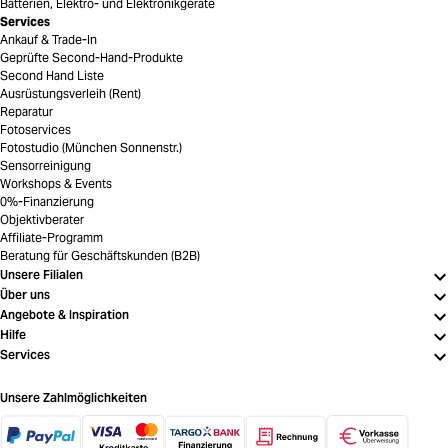
Batterien, Elektro- und Elektronikgeräte
Services
Ankauf & Trade-In
Geprüfte Second-Hand-Produkte
Second Hand Liste
Ausrüstungsverleih (Rent)
Reparatur
Fotoservices
Fotostudio (München Sonnenstr.)
Sensorreinigung
Workshops & Events
0%-Finanzierung
Objektivberater
Affiliate-Programm
Beratung für Geschäftskunden (B2B)
Unsere Filialen
Über uns
Angebote & Inspiration
Hilfe
Services
Unsere Zahlmöglichkeiten