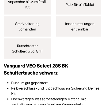
Anpassbar bis zum Profi-
Platz für ein Tablet
Kit
Stativhalterung
Inneneinteilungen
vorhanden
entfernbar
Rutschfester
Schultergurt o. Griff
Vanguard VEO Select 28S BK
Schultertasche schwarz
Rundum gut gepolstert
Reißverschluss- und Klippschloss zur Sicherung Deines
Kits
Hochwertiges, wasserbeständiges Material mit
zusätzlichem nahtversiegeltem Regenschutz