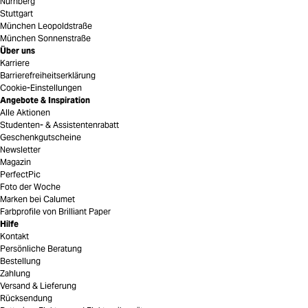
Nürnberg
Stuttgart
München Leopoldstraße
München Sonnenstraße
Über uns
Karriere
Barrierefreiheitserklärung
Cookie-Einstellungen
Angebote & Inspiration
Alle Aktionen
Studenten- & Assistentenrabatt
Geschenkgutscheine
Newsletter
Magazin
PerfectPic
Foto der Woche
Marken bei Calumet
Farbprofile von Brilliant Paper
Hilfe
Kontakt
Persönliche Beratung
Bestellung
Zahlung
Versand & Lieferung
Rücksendung