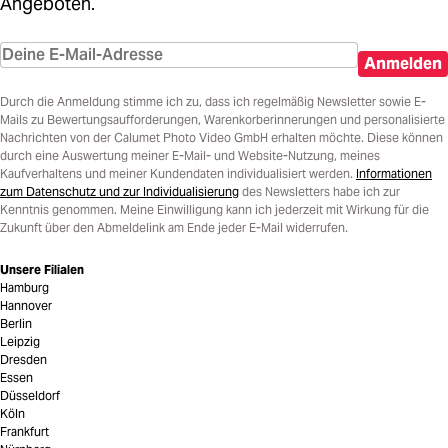
Angeboten.
Anmelden
Durch die Anmeldung stimme ich zu, dass ich regelmäßig Newsletter sowie E-
Mails zu Bewertungsaufforderungen, Warenkorberinnerungen und personalisierte
Nachrichten von der Calumet Photo Video GmbH erhalten möchte. Diese können
durch eine Auswertung meiner E-Mail- und Website-Nutzung, meines
Kaufverhaltens und meiner Kundendaten individualisiert werden.
Informationen
zum Datenschutz und zur Individualisierung
des Newsletters habe ich zur
Kenntnis genommen. Meine Einwilligung kann ich jederzeit mit Wirkung für die
Zukunft über den Abmeldelink am Ende jeder E-Mail widerrufen.
Unsere Filialen
Hamburg
Hannover
Berlin
Leipzig
Dresden
Essen
Düsseldorf
Köln
Frankfurt