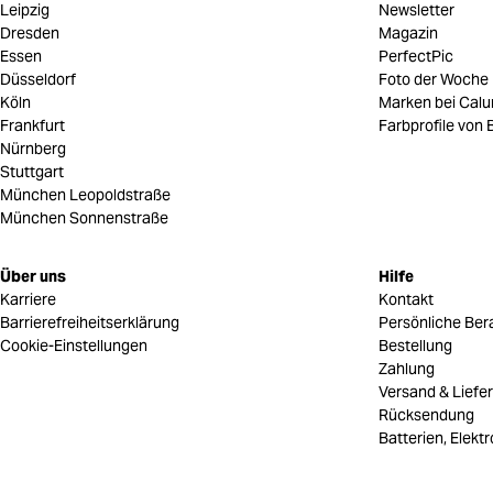
Leipzig
Newsletter
Dresden
Magazin
Essen
PerfectPic
Düsseldorf
Foto der Woche
Köln
Marken bei Cal
Frankfurt
Farbprofile von B
Nürnberg
Stuttgart
München Leopoldstraße
München Sonnenstraße
Über uns
Hilfe
Karriere
Kontakt
Barrierefreiheitserklärung
Persönliche Ber
Cookie-Einstellungen
Bestellung
Zahlung
Versand & Liefe
Rücksendung
Batterien, Elekt