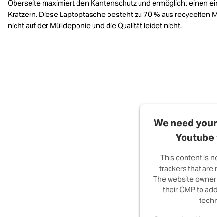
Oberseite maximiert den Kantenschutz und ermöglicht einen ei
Kratzern. Diese Laptoptasche besteht zu 70 % aus recycelten Ma
nicht auf der Mülldeponie und die Qualität leidet nicht.
We need your 
Youtube 
This content is n
trackers that are n
The website owner 
their CMP to add 
techn