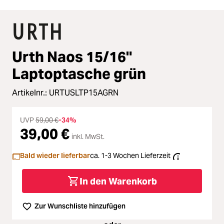
Urth Naos 15/16"
Laptoptasche grün
Artikelnr.:
URTUSLTP15AGRN
UVP
59,00 €
-34%
39,00 €
inkl. MwSt.
Bald wieder lieferbar
ca. 1-3 Wochen Lieferzeit
In den Warenkorb
Zur Wunschliste hinzufügen