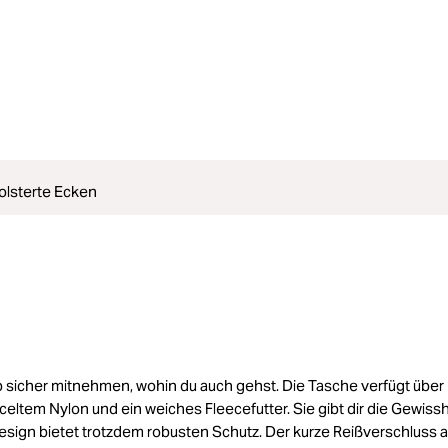
lsterte Ecken
 sicher mitnehmen, wohin du auch gehst. Die Tasche verfügt über
ltem Nylon und ein weiches Fleecefutter. Sie gibt dir die Gewissh
Design bietet trotzdem robusten Schutz. Der kurze Reißverschluss a