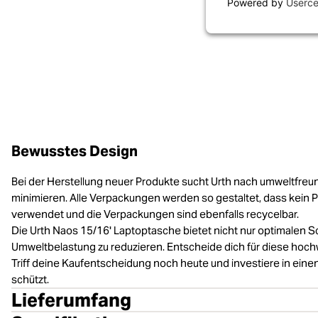
Powered by
Userce
Bewusstes Design
Bei der Herstellung neuer Produkte sucht Urth nach umweltfreun
minimieren. Alle Verpackungen werden so gestaltet, dass kein P
verwendet und die Verpackungen sind ebenfalls recycelbar.
Die Urth Naos 15/16' Laptoptasche bietet nicht nur optimalen Sc
Umweltbelastung zu reduzieren. Entscheide dich für diese hochw
Triff deine Kaufentscheidung noch heute und investiere in eine
schützt.
Lieferumfang