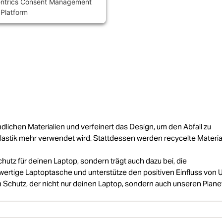
ntrics Consent Management
Platform
dlichen Materialien und verfeinert das Design, um den Abfall zu
lastik mehr verwendet wird. Stattdessen werden recycelte Materia
hutz für deinen Laptop, sondern trägt auch dazu bei, die
ertige Laptoptasche und unterstütze den positiven Einfluss von U
n Schutz, der nicht nur deinen Laptop, sondern auch unseren Plan