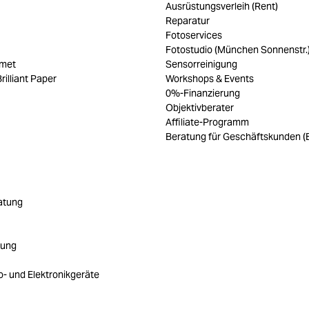
Ausrüstungsverleih (Rent)
Reparatur
Fotoservices
Fotostudio (München Sonnenstr.
umet
Sensorreinigung
rilliant Paper
Workshops & Events
0%-Finanzierung
Objektivberater
Affiliate-Programm
Beratung für Geschäftskunden (
atung
rung
ro- und Elektronikgeräte