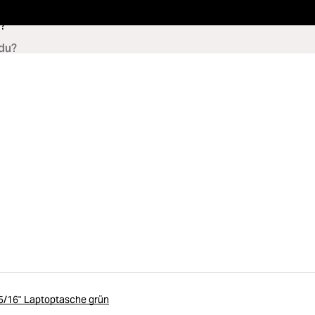
?
5/16" Laptoptasche grün