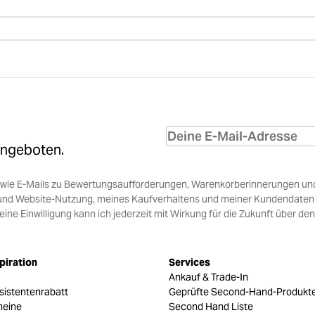
Angeboten.
sowie E-Mails zu Bewertungsaufforderungen, Warenkorberinnerungen un
und Website-Nutzung, meines Kaufverhaltens und meiner Kundendaten i
e Einwilligung kann ich jederzeit mit Wirkung für die Zukunft über den
piration
Services
Ankauf & Trade-In
sistentenrabatt
Geprüfte Second-Hand-Produkt
heine
Second Hand Liste