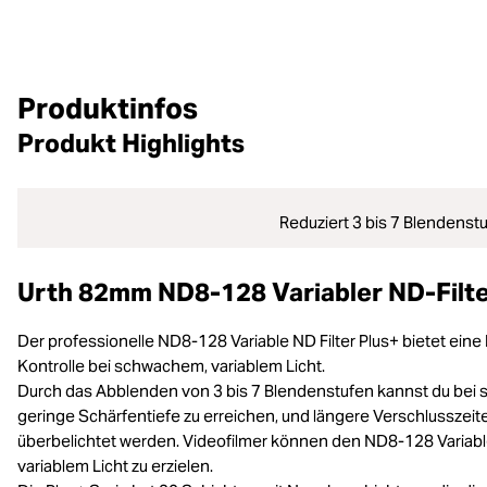
Produktinfos
Produkt Highlights
Reduziert 3 bis 7 Blendenst
Urth 82mm ND8-128 Variabler ND-Filter
Der professionelle ND8-128 Variable ND Filter Plus+ bietet eine
Kontrolle bei schwachem, variablem Licht.
Durch das Abblenden von 3 bis 7 Blendenstufen kannst du be
geringe Schärfentiefe zu erreichen, und längere Verschlusszeit
überbelichtet werden. Videofilmer können den ND8-128 Variable
variablem Licht zu erzielen.