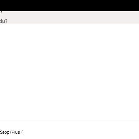
?
Stop (Plus+)