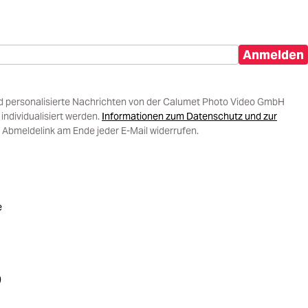
Anmelden
d personalisierte Nachrichten von der Calumet Photo Video GmbH
ndividualisiert werden.
Informationen zum Datenschutz und zur
 Abmeldelink am Ende jeder E-Mail widerrufen.
e
)