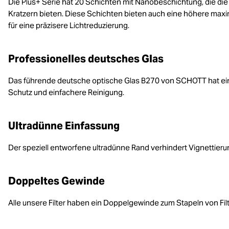
Die Plus+ Serie hat 20 Schichten mit Nanobeschichtung, die die
Kratzern bieten. Diese Schichten bieten auch eine höhere maxi
für eine präzisere Lichtreduzierung.
Professionelles deutsches Glas
Das führende deutsche optische Glas B270 von SCHOTT hat ein
Schutz und einfachere Reinigung.
Ultradünne Einfassung
Der speziell entworfene ultradünne Rand verhindert Vignettieru
Doppeltes Gewinde
Alle unsere Filter haben ein Doppelgewinde zum Stapeln von Fi