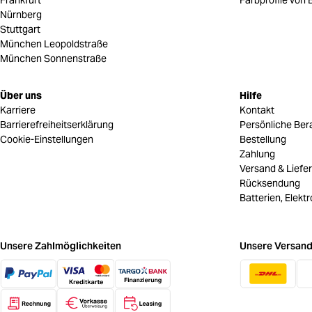
Frankfurt
Farbprofile von B
Nürnberg
Stuttgart
München Leopoldstraße
München Sonnenstraße
Über uns
Hilfe
Karriere
Kontakt
Barrierefreiheitserklärung
Persönliche Ber
Cookie-Einstellungen
Bestellung
Zahlung
Versand & Liefe
Rücksendung
Batterien, Elekt
Unsere Zahlmöglichkeiten
Unsere Versand