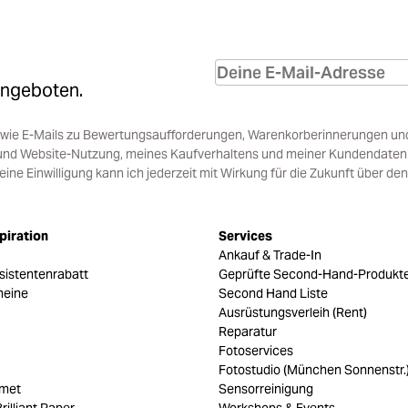
Angeboten.
sowie E-Mails zu Bewertungsaufforderungen, Warenkorberinnerungen un
und Website-Nutzung, meines Kaufverhaltens und meiner Kundendaten i
e Einwilligung kann ich jederzeit mit Wirkung für die Zukunft über den
piration
Services
Ankauf & Trade-In
sistentenrabatt
Geprüfte Second-Hand-Produkt
heine
Second Hand Liste
Ausrüstungsverleih (Rent)
Reparatur
Fotoservices
Fotostudio (München Sonnenstr.
umet
Sensorreinigung