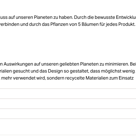
nfluss auf unseren Planeten zu haben. Durch die bewusste Entwickl
 verbinden und durch das Pflanzen von 5 Bäumen für jedes Produkt
en Auswirkungen auf unseren geliebten Planeten zu minimieren. Bei
alien gesucht und das Design so gestaltet, dass möglichst wenig 
ik mehr verwendet wird, sondern recycelte Materialien zum Einsatz