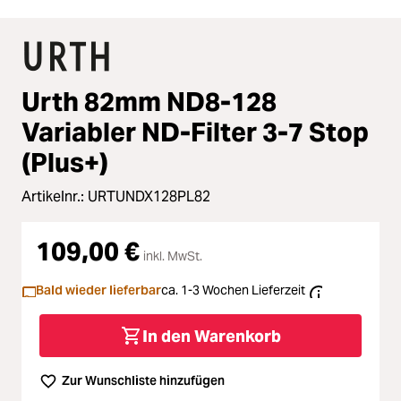
Urth 82mm ND8-128
Variabler ND-Filter 3-7 Stop
(Plus+)
Artikelnr.:
URTUNDX128PL82
109,00 €
inkl. MwSt.
Bald wieder lieferbar
ca. 1-3 Wochen Lieferzeit
In den Warenkorb
Zur Wunschliste hinzufügen