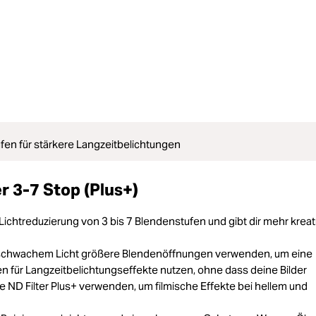
ufen für stärkere Langzeitbelichtungen
 3-7 Stop (Plus+)
 Lichtreduzierung von 3 bis 7 Blendenstufen und gibt dir mehr kreat
i schwachem Licht größere Blendenöffnungen verwenden, um eine
en für Langzeitbelichtungseffekte nutzen, ohne dass deine Bilder
 ND Filter Plus+ verwenden, um filmische Effekte bei hellem und