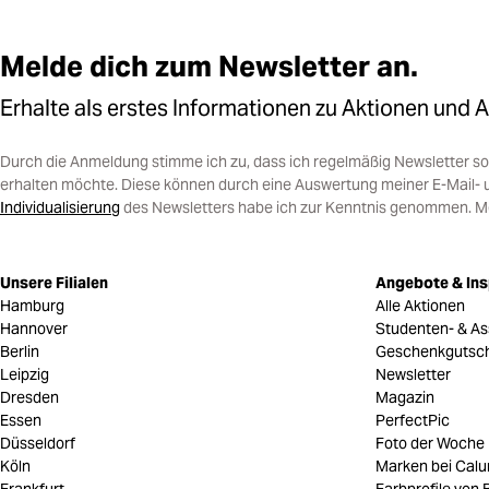
Melde dich zum Newsletter an.
Erhalte als erstes Informationen zu Aktionen und 
Durch die Anmeldung stimme ich zu, dass ich regelmäßig Newsletter 
erhalten möchte. Diese können durch eine Auswertung meiner E-Mail- 
Individualisierung
des Newsletters habe ich zur Kenntnis genommen. Mein
Unsere Filialen
Angebote & Ins
Hamburg
Alle Aktionen
Hannover
Studenten- & As
Berlin
Geschenkgutsc
Leipzig
Newsletter
Dresden
Magazin
Essen
PerfectPic
Düsseldorf
Foto der Woche
Köln
Marken bei Cal