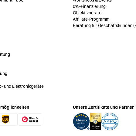
rilliant Paper
Workshops & Events
0%-Finanzierung
Objektivberater
Affiliate-Programm
Beratung für Geschäftskunden (
atung
rung
ro- und Elektronikgeräte
möglichkeiten
Unsere Zertifikate und Partner