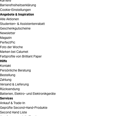
Karriere
Barrierefreiheitserklärung
Cookie-Einstellungen
Angebote & Inspiration
Alle Aktionen
Studenten- & Assistentenrabatt
Geschenkgutscheine
Newsletter
Magazin
PerfectPic
Foto der Woche
Marken bei Calumet
Farbprofile von Brilliant Paper
Hilfe
Kontakt
Persönliche Beratung
Bestellung
Zahlung
Versand & Lieferung
Rücksendung
Batterien, Elektro- und Elektronikgeräte
Services
Ankauf & Trade-In
Geprüfte Second-Hand-Produkte
Second Hand Liste