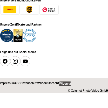
Unsere Versandmöglichkeiten
Unsere Zertifikate und Partner
Folge uns auf Social Media
Impressum
AGB
Datenschutz
Widerrufsrecht
Widerruf
© Calumet Photo Video GmbH