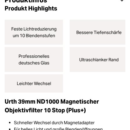
Produktinfos
Produkt Highlights
Feste Lichtreduzierung
Bessere Tiefenschärfe
um 10 Blendenstufen
Professionelles
Ultraschlanker Rand
deutsches Glas
Leichter Wechsel
Urth 39mm ND1000 Magnetischer
Objektivfilter 10 Stop (Plus+)
Schneller Wechsel durch Magnetadapter
Für helles Licht und große Blendenöffnungen