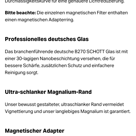
Durchlässigkeitskurve für eine genauere Lichtreduzierung.
Bitte beachte:
Die einzelnen magnetischen Filter enthalten
einen magnetischen Adapterring.
Professionelles deutsches Glas
Das branchenführende deutsche B270 SCHOTT Glas ist mit
einer 30-lagigen Nanobeschichtung versehen, die für
bessere Schärfe, zusätzlichen Schutz und einfachere
Reinigung sorgt.
Ultra-schlanker Magnalium-Rand
Unser bewusst gestalteter, ultraschlanker Rand vermeidet
Vignettierung und unser langlebiges Magnalium ist garantiert.
Magnetischer Adapter