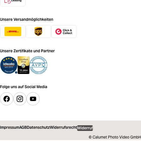
Unsere Versandmöglichkeiten
Unsere Zertifikate und Partner
Folge uns auf Social Media
Impressum
AGB
Datenschutz
Widerrufsrecht
Widerruf
© Calumet Photo Video GmbH