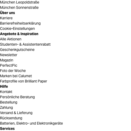
München Leopoldstraße
München Sonnenstraße
Über uns
Karriere
Barrierefreiheitserklärung
Cookie-Einstellungen
Angebote & Inspiration
Alle Aktionen
Studenten- & Assistentenrabatt
Geschenkgutscheine
Newsletter
Magazin
PerfectPic
Foto der Woche
Marken bei Calumet
Farbprofile von Brilliant Paper
Hilfe
Kontakt
Persönliche Beratung
Bestellung
Zahlung
Versand & Lieferung
Rücksendung
Batterien, Elektro- und Elektronikgeräte
Services