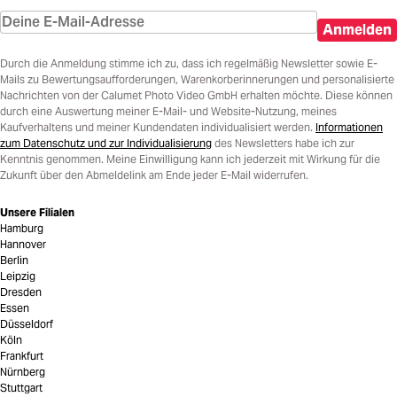
Anmelden
Durch die Anmeldung stimme ich zu, dass ich regelmäßig Newsletter sowie E-
Mails zu Bewertungsaufforderungen, Warenkorberinnerungen und personalisierte
Nachrichten von der Calumet Photo Video GmbH erhalten möchte. Diese können
durch eine Auswertung meiner E-Mail- und Website-Nutzung, meines
Kaufverhaltens und meiner Kundendaten individualisiert werden.
Informationen
zum Datenschutz und zur Individualisierung
des Newsletters habe ich zur
Kenntnis genommen. Meine Einwilligung kann ich jederzeit mit Wirkung für die
Zukunft über den Abmeldelink am Ende jeder E-Mail widerrufen.
Unsere Filialen
Hamburg
Hannover
Berlin
Leipzig
Dresden
Essen
Düsseldorf
Köln
Frankfurt
Nürnberg
Stuttgart