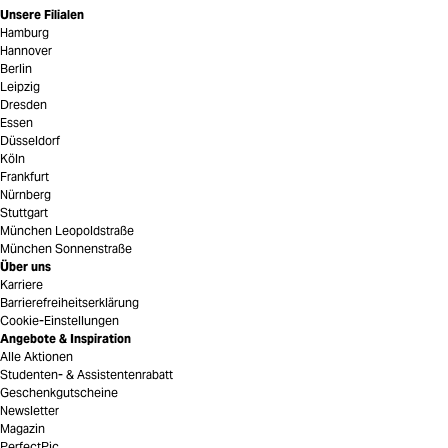
Unsere Filialen
Hamburg
Hannover
Berlin
Leipzig
Dresden
Essen
Düsseldorf
Köln
Frankfurt
Nürnberg
Stuttgart
München Leopoldstraße
München Sonnenstraße
Über uns
Karriere
Barrierefreiheitserklärung
Cookie-Einstellungen
Angebote & Inspiration
Alle Aktionen
Studenten- & Assistentenrabatt
Geschenkgutscheine
Newsletter
Magazin
PerfectPic