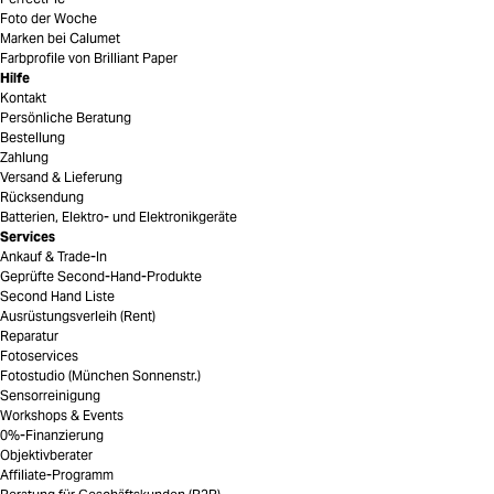
Foto der Woche
Marken bei Calumet
Farbprofile von Brilliant Paper
Hilfe
Kontakt
Persönliche Beratung
Bestellung
Zahlung
Versand & Lieferung
Rücksendung
Batterien, Elektro- und Elektronikgeräte
Services
Ankauf & Trade-In
Geprüfte Second-Hand-Produkte
Second Hand Liste
Ausrüstungsverleih (Rent)
Reparatur
Fotoservices
Fotostudio (München Sonnenstr.)
Sensorreinigung
Workshops & Events
0%-Finanzierung
Objektivberater
Affiliate-Programm