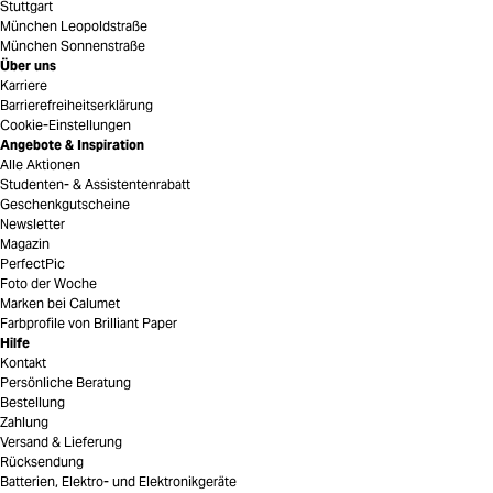
Stuttgart
München Leopoldstraße
München Sonnenstraße
Über uns
Karriere
Barrierefreiheitserklärung
Cookie-Einstellungen
Angebote & Inspiration
Alle Aktionen
Studenten- & Assistentenrabatt
Geschenkgutscheine
Newsletter
Magazin
PerfectPic
Foto der Woche
Marken bei Calumet
Farbprofile von Brilliant Paper
Hilfe
Kontakt
Persönliche Beratung
Bestellung
Zahlung
Versand & Lieferung
Rücksendung
Batterien, Elektro- und Elektronikgeräte