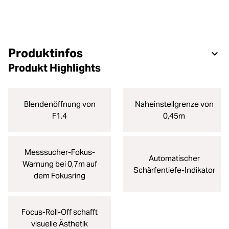
Produktinfos
Produkt Highlights
Blendenöffnung von
Naheinstellgrenze von
F1.4
0,45m
Messsucher-Fokus-
Automatischer
Warnung bei 0,7m auf
Schärfentiefe-Indikator
dem Fokusring
Focus-Roll-Off schafft
visuelle Ästhetik