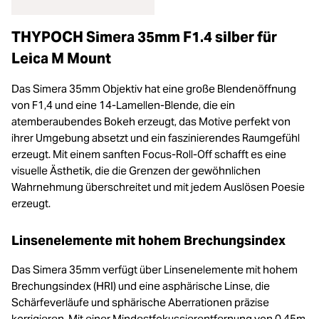
THYPOCH Simera 35mm F1.4 silber für
Leica M Mount
Das Simera 35mm Objektiv hat eine große Blendenöffnung
von F1,4 und eine 14-Lamellen-Blende, die ein
atemberaubendes Bokeh erzeugt, das Motive perfekt von
ihrer Umgebung absetzt und ein faszinierendes Raumgefühl
erzeugt. Mit einem sanften Focus-Roll-Off schafft es eine
visuelle Ästhetik, die die Grenzen der gewöhnlichen
Wahrnehmung überschreitet und mit jedem Auslösen Poesie
erzeugt.
Linsenelemente mit hohem Brechungsindex
Das Simera 35mm verfügt über Linsenelemente mit hohem
Brechungsindex (HRI) und eine asphärische Linse, die
Schärfeverläufe und sphärische Aberrationen präzise
korrigieren. Mit einer Mindestfokussierentfernung von 0,45m