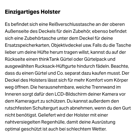
Einzigartiges Holster
Es befindet sich eine Reißverschlusstasche an der oberen
Außenseite des Deckels für dein Zubehör, ebenso befindet
sich eine Zubehörtasche unter dem Deckel für deine
Ersatzspeicherkarten, Objektivdeckel usw. Falls du die Tasche
lieber um deine Hüfte herum tragen willst, kannst du auf der
Rückseite einen thinkTank Gürtel oder Gürtelpack und
ausgewählten Rucksack-Hüftgurte hindurch fädeln. Beachte,
dass du einen Gürtel und Co. separat dazu kaufen musst. Der
Deckel des Holsters lässt sich für mehr Komfort vom Körper
weg öffnen. Die herausnehmbare, weiche Trennwand im
Inneren sorgt dafür den LCD-Bildschirm deiner Kamera vor
dem Kameragurt zu schützen. Du kannst außerdem den
rutschfesten Schultergurt auch abnehmen, wenn du den Gurt
nicht benötigst. Geliefert wird der Holster mit einer
nahtversiegelten Regenhülle, damit deine Ausrüstung
optimal geschützt ist auch bei schlechtem Wetter.