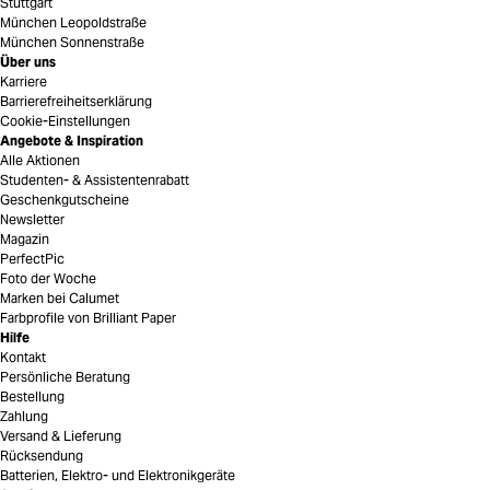
Stuttgart
München Leopoldstraße
München Sonnenstraße
Über uns
Karriere
Barrierefreiheitserklärung
Cookie-Einstellungen
Angebote & Inspiration
Alle Aktionen
Studenten- & Assistentenrabatt
Geschenkgutscheine
Newsletter
Magazin
PerfectPic
Foto der Woche
Marken bei Calumet
Farbprofile von Brilliant Paper
Hilfe
Kontakt
Persönliche Beratung
Bestellung
Zahlung
Versand & Lieferung
Rücksendung
Batterien, Elektro- und Elektronikgeräte