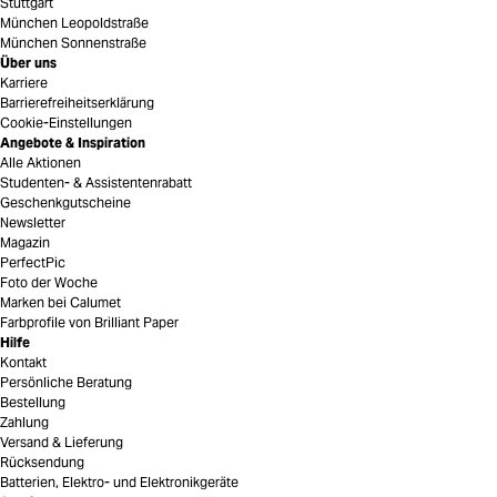
Stuttgart
München Leopoldstraße
München Sonnenstraße
Über uns
Karriere
Barrierefreiheitserklärung
Cookie-Einstellungen
Angebote & Inspiration
Alle Aktionen
Studenten- & Assistentenrabatt
Geschenkgutscheine
Newsletter
Magazin
PerfectPic
Foto der Woche
Marken bei Calumet
Farbprofile von Brilliant Paper
Hilfe
Kontakt
Persönliche Beratung
Bestellung
Zahlung
Versand & Lieferung
Rücksendung
Batterien, Elektro- und Elektronikgeräte