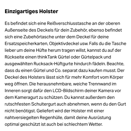
Einzigartiges Holster
Es befindet sich eine Reißverschlusstasche an der oberen
Außenseite des Deckels für dein Zubehör, ebenso befindet
sich eine Zubehörtasche unter dem Deckel für deine
Ersatzspeicherkarten, Objektivdeckel usw. Falls du die Tasche
lieber um deine Hüfte herum tragen willst, kannst du auf der
Rückseite einen thinkTank Gürtel oder Gürtelpack und
ausgewählten Rucksack-Hüftgurte hindurch fädeln. Beachte,
dass du einen Gürtel und Co. separat dazu kaufen musst. Der
Deckel des Holsters lässt sich für mehr Komfort vom Körper
weg öffnen. Die herausnehmbare, weiche Trennwand im
Inneren sorgt dafür den LCD-Bildschirm deiner Kamera vor
dem Kameragurt zu schützen. Du kannst außerdem den
rutschfesten Schultergurt auch abnehmen, wenn du den Gurt
nicht benötigst. Geliefert wird der Holster mit einer
nahtversiegelten Regenhülle, damit deine Ausrüstung
optimal geschützt ist auch bei schlechtem Wetter.