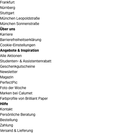
Frankfurt
Nürnberg
Stuttgart
München Leopoldstraße
München Sonnenstraße
Über uns
Karriere
Barrierefreiheitserklärung
Cookie-Einstellungen
Angebote & Inspiration
Alle Aktionen
Studenten- & Assistentenrabatt
Geschenkgutscheine
Newsletter
Magazin
PerfectPic
Foto der Woche
Marken bei Calumet
Farbprofile von Brilliant Paper
Hilfe
Kontakt
Persönliche Beratung
Bestellung
Zahlung
Versand & Lieferung