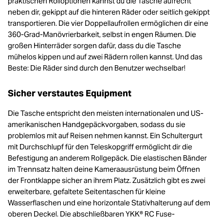
praktischen Rolloptionen kannst du die Tasche aufrecht
neben dir, gekippt auf die hinteren Räder oder seitlich gekippt
transportieren. Die vier Doppellaufrollen ermöglichen dir eine
360-Grad-Manövrierbarkeit, selbst in engen Räumen. Die
großen Hinterräder sorgen dafür, dass du die Tasche
mühelos kippen und auf zwei Rädern rollen kannst. Und das
Beste: Die Räder sind durch den Benutzer wechselbar!
Sicher verstautes Equipment
Die Tasche entspricht den meisten internationalen und US-
amerikanischen Handgepäckvorgaben, sodass du sie
problemlos mit auf Reisen nehmen kannst. Ein Schultergurt
mit Durchschlupf für den Teleskopgriff ermöglicht dir die
Befestigung an anderem Rollgepäck. Die elastischen Bänder
im Trennsatz halten deine Kameraausrüstung beim Öffnen
der Frontklappe sicher an ihrem Platz. Zusätzlich gibt es zwei
erweiterbare, gefaltete Seitentaschen für kleine
Wasserflaschen und eine horizontale Stativhalterung auf dem
oberen Deckel. Die abschließbaren YKK® RC Fuse-