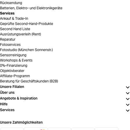
Rücksendung
Batterien, Elektro- und Elektronikgeräte
Services
Ankauf & Trade-In
Geprüfte Second-Hand-Produkte
Second Hand Liste
Ausrüstungsverleih (Rent)
Reparatur
Fotoservices
Fotostudio (München Sonnenstr.)
Sensorreinigung
Workshops & Events
0%-Finanzierung
Objektivberater
Affiliate-Programm
Beratung für Geschäftskunden (B2B)
Unsere Filialen
Über uns
Angebote & Inspiration
Hilfe
Services
Unsere Zahlmöglichkeiten