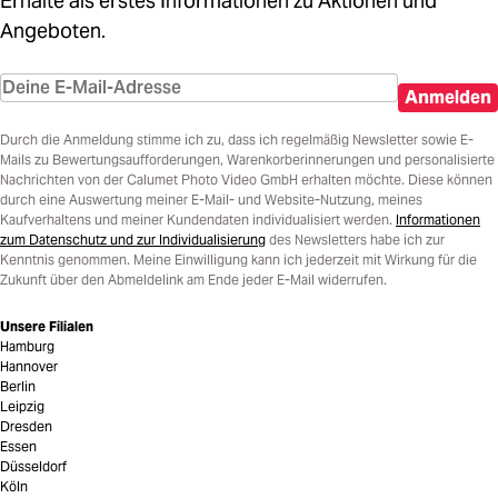
Erhalte als erstes Informationen zu Aktionen und
Angeboten.
Anmelden
Durch die Anmeldung stimme ich zu, dass ich regelmäßig Newsletter sowie E-
Mails zu Bewertungsaufforderungen, Warenkorberinnerungen und personalisierte
Nachrichten von der Calumet Photo Video GmbH erhalten möchte. Diese können
durch eine Auswertung meiner E-Mail- und Website-Nutzung, meines
Kaufverhaltens und meiner Kundendaten individualisiert werden.
Informationen
zum Datenschutz und zur Individualisierung
des Newsletters habe ich zur
Kenntnis genommen. Meine Einwilligung kann ich jederzeit mit Wirkung für die
Zukunft über den Abmeldelink am Ende jeder E-Mail widerrufen.
Unsere Filialen
Hamburg
Hannover
Berlin
Leipzig
Dresden
Essen
Düsseldorf
Köln