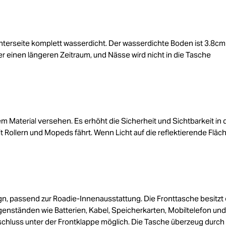
nterseite komplett wasserdicht. Der wasserdichte Boden ist 3.8cm
r einen längeren Zeitraum, und Nässe wird nicht in die Tasche
m Material versehen. Es erhöht die Sicherheit und Sichtbarkeit in 
t Rollern und Mopeds fährt. Wenn Licht auf die reflektierende Fläc
 passend zur Roadie-Innenausstattung. Die Fronttasche besitzt
enständen wie Batterien, Kabel, Speicherkarten, Mobiltelefon und
chluss unter der Frontklappe möglich. Die Tasche überzeug durch 