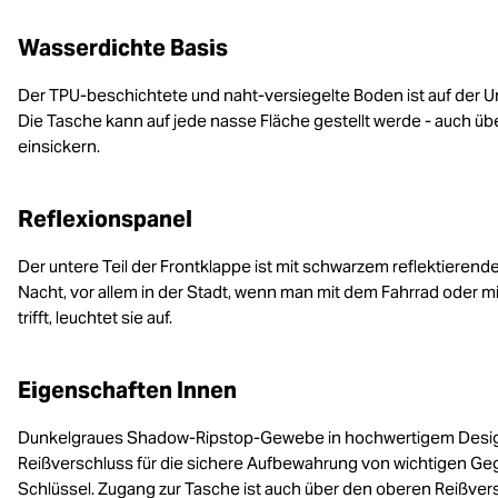
Wasserdichte Basis
Der TPU-beschichtete und naht-versiegelte Boden ist auf der U
Die Tasche kann auf jede nasse Fläche gestellt werde - auch übe
einsickern.
Reflexionspanel
Der untere Teil der Frontklappe ist mit schwarzem reflektierende
Nacht, vor allem in der Stadt, wenn man mit dem Fahrrad oder mi
trifft, leuchtet sie auf.
Eigenschaften Innen
Dunkelgraues Shadow-Ripstop-Gewebe in hochwertigem Design,
Reißverschluss für die sichere Aufbewahrung von wichtigen Geg
Schlüssel. Zugang zur Tasche ist auch über den oberen Reißvers