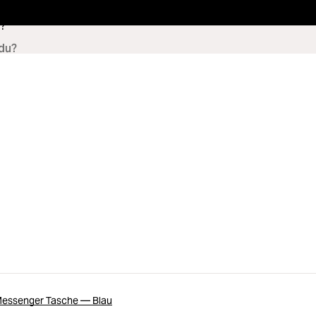
?
Messenger Tasche — Blau