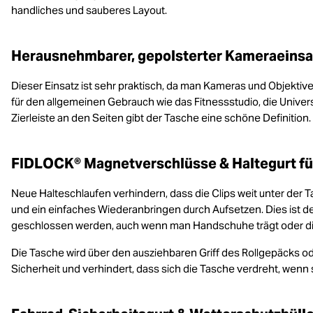
handliches und sauberes Layout.
Herausnehmbarer, gepolsterter Kameraeinsa
Dieser Einsatz ist sehr praktisch, da man Kameras und Objekti
für den allgemeinen Gebrauch wie das Fitnessstudio, die Univer
Zierleiste an den Seiten gibt der Tasche eine schöne Definition.
FIDLOCK® Magnetverschlüsse & Haltegurt für
Neue Halteschlaufen verhindern, dass die Clips weit unter der
und ein einfaches Wiederanbringen durch Aufsetzen. Dies ist der
geschlossen werden, auch wenn man Handschuhe trägt oder die 
Die Tasche wird über den ausziehbaren Griff des Rollgepäcks 
Sicherheit und verhindert, dass sich die Tasche verdreht, wenn si