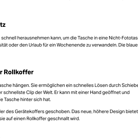
tz
ve schnell herausnehmen kann, um die Tasche in eine Nicht-Fotota
sität oder den Urlaub für ein Wochenende zu verwandeln. Die blaue
 Rollkoffer
 Tasche hängen. Sie ermöglichen ein schnelles Lösen durch Schieb
 schnellste Clip der Welt. Er kann mit einer Hand geöffnet und
Tasche hinter sich hat.
oder des Gerätekoffers geschoben. Das neue, höhere Design biete
e auf einen Rollkoffer geschnallt wird.