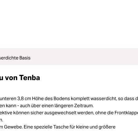
erdichte Basis
u von Tenba
n unteren 3,8 cm Höhe des Bodens komplett wasserdicht, so dass d
en kann - auch über einen längeren Zeitraum.
jektive können sicher ausgewechselt werden, ohne die Frontklapp
n.
m Gewebe. Eine spezielle Tasche für kleine und größere