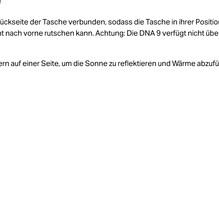
e
Rückseite der Tasche verbunden, sodass die Tasche in ihrer Positi
ht nach vorne rutschen kann. Achtung: Die DNA 9 verfügt nicht übe
ern auf einer Seite, um die Sonne zu reflektieren und Wärme abzuf