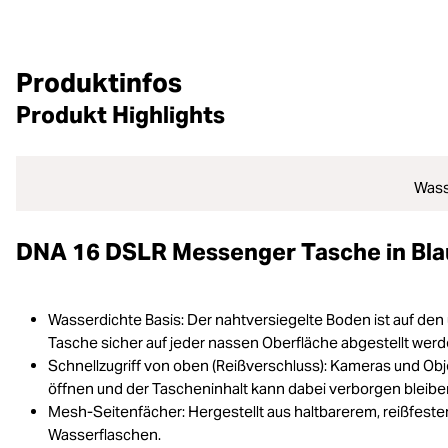
Produktinfos
Produkt Highlights
Wass
DNA 16 DSLR Messenger Tasche in Bla
Wasserdichte Basis: Der nahtversiegelte Boden ist auf de
Tasche sicher auf jeder nassen Oberfläche abgestellt werd
Schnellzugriff von oben (Reißverschluss): Kameras und Ob
öffnen und der Tascheninhalt kann dabei verborgen bleibe
Mesh-Seitenfächer: Hergestellt aus haltbarerem, reißfeste
Wasserflaschen.