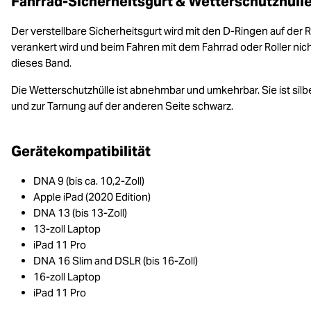
Fahrrad-Sicherheitsgurt & Wetterschutzhüll
Der verstellbare Sicherheitsgurt wird mit den D-Ringen auf der 
verankert wird und beim Fahren mit dem Fahrrad oder Roller nic
dieses Band.
Die Wetterschutzhülle ist abnehmbar und umkehrbar. Sie ist silb
und zur Tarnung auf der anderen Seite schwarz.
Gerätekompatibilität
DNA 9 (bis ca. 10,2-Zoll)
Apple iPad (2020 Edition)
DNA 13 (bis 13-Zoll)
13-zoll Laptop
iPad 11 Pro
DNA 16 Slim and DSLR (bis 16-Zoll)
16-zoll Laptop
iPad 11 Pro