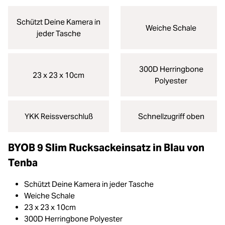
Schützt Deine Kamera in
Weiche Schale
jeder Tasche
300D Herringbone
23 x 23 x 10cm
Polyester
YKK Reissverschluß
Schnellzugriff oben
BYOB 9 Slim Rucksackeinsatz in Blau von
Tenba
Schützt Deine Kamera in jeder Tasche
Weiche Schale
23 x 23 x 10cm
300D Herringbone Polyester