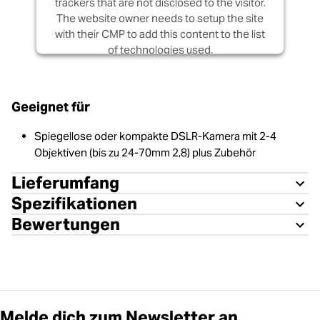
trackers that are not disclosed to the visitor.
The website owner needs to setup the site
with their CMP to add this content to the list
of technologies used.
Powered by
Usercentrics Consent
Management Platform
Geeignet für
Spiegellose oder kompakte DSLR-Kamera mit 2-4
Objektiven (bis zu 24-70mm 2,8) plus Zubehör
Lieferumfang
Spezifikationen
Bewertungen
Melde dich zum Newsletter an.