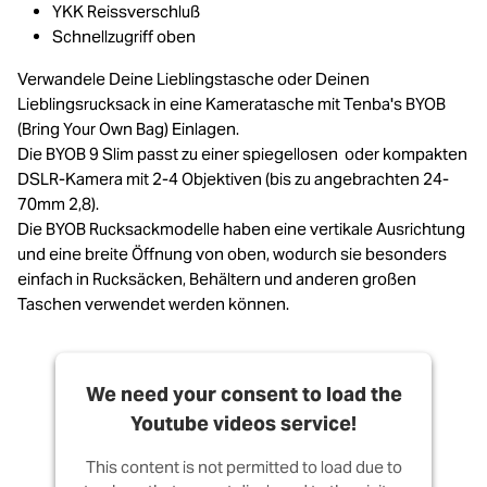
YKK Reissverschluß
Schnellzugriff oben
Verwandele Deine Lieblingstasche oder Deinen
Lieblingsrucksack in eine Kameratasche mit Tenba's BYOB
(Bring Your Own Bag) Einlagen.
Die BYOB 9 Slim passt zu einer spiegellosen oder kompakten
DSLR-Kamera mit 2-4 Objektiven (bis zu angebrachten 24-
70mm 2,8).
Die BYOB Rucksackmodelle haben eine vertikale Ausrichtung
und eine breite Öffnung von oben, wodurch sie besonders
einfach in Rucksäcken, Behältern und anderen großen
Taschen verwendet werden können.
We need your consent to load the
Youtube videos service!
This content is not permitted to load due to