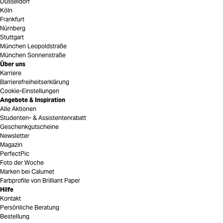
Düsseldorf
Köln
Frankfurt
Nürnberg
Stuttgart
München Leopoldstraße
München Sonnenstraße
Über uns
Karriere
Barrierefreiheitserklärung
Cookie-Einstellungen
Angebote & Inspiration
Alle Aktionen
Studenten- & Assistentenrabatt
Geschenkgutscheine
Newsletter
Magazin
PerfectPic
Foto der Woche
Marken bei Calumet
Farbprofile von Brilliant Paper
Hilfe
Kontakt
Persönliche Beratung
Bestellung