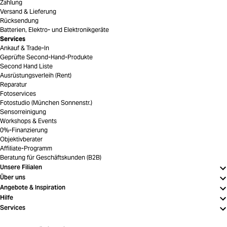
Zahlung
Versand & Lieferung
Rücksendung
Batterien, Elektro- und Elektronikgeräte
Services
Ankauf & Trade-In
Geprüfte Second-Hand-Produkte
Second Hand Liste
Ausrüstungsverleih (Rent)
Reparatur
Fotoservices
Fotostudio (München Sonnenstr.)
Sensorreinigung
Workshops & Events
0%-Finanzierung
Objektivberater
Affiliate-Programm
Beratung für Geschäftskunden (B2B)
Unsere Filialen
Über uns
Angebote & Inspiration
Hilfe
Services