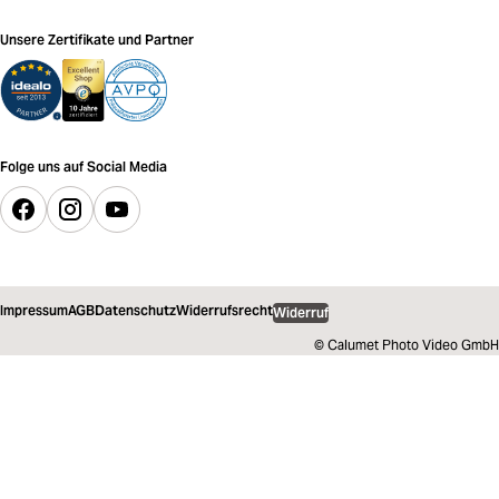
Unsere Zertifikate und Partner
Folge uns auf Social Media
Impressum
AGB
Datenschutz
Widerrufsrecht
Widerruf
© Calumet Photo Video GmbH
25,00 €