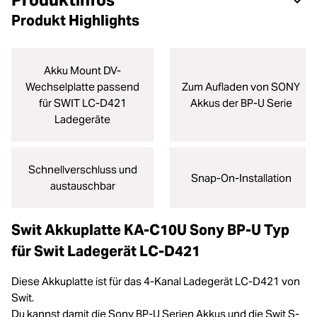
Produktinfos
Produkt Highlights
Akku Mount DV-
Wechselplatte passend
Zum Aufladen von SONY
für SWIT LC-D421
Akkus der BP-U Serie
Ladegeräte
Schnellverschluss und
Snap-On-Installation
austauschbar
Swit Akkuplatte KA-C10U Sony BP-U Typ
für Swit Ladegerät LC-D421
Diese Akkuplatte ist für das 4-Kanal Ladegerät LC-D421 von
Swit.
Du kannst damit die Sony BP-U Serien Akkus und die Swit S-