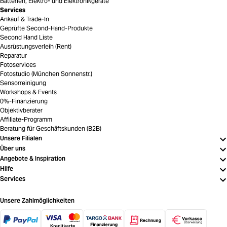
Batterien, Elektro- und Elektronikgeräte
Services
Ankauf & Trade-In
Geprüfte Second-Hand-Produkte
Second Hand Liste
Ausrüstungsverleih (Rent)
Reparatur
Fotoservices
Fotostudio (München Sonnenstr.)
Sensorreinigung
Workshops & Events
0%-Finanzierung
Objektivberater
Affiliate-Programm
Beratung für Geschäftskunden (B2B)
Unsere Filialen
Über uns
Angebote & Inspiration
Hilfe
Services
Unsere Zahlmöglichkeiten