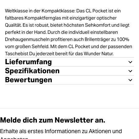
Weltklasse in der Kompaktklasse: Das CL Pocket ist ein
faltbares Kompaktfernglas mit einzigartiger optischer
Qualität. Es ist robust, bietet höchsten Sehkomfort und liegt
perfekt in der Hand. Durch die individuell einstellbaren
Drehaugenmuscheln profitieren auch Brillenträger zu 100%
vom großen Sehfeld. Mit dem CL Pocket und der passenden
Taschebist Du jederzeit bereit für das Wunder Natur.
Lieferumfang
Spezifikationen
Bewertungen
Melde dich zum Newsletter an.
Erhalte als erstes Informationen zu Aktionen und