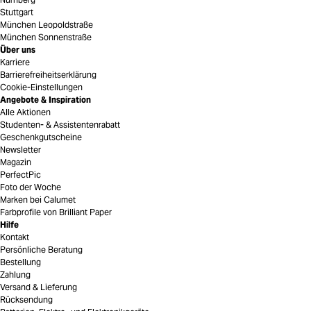
Stuttgart
München Leopoldstraße
München Sonnenstraße
Über uns
Karriere
Barrierefreiheitserklärung
Cookie-Einstellungen
Angebote & Inspiration
Alle Aktionen
Studenten- & Assistentenrabatt
Geschenkgutscheine
Newsletter
Magazin
PerfectPic
Foto der Woche
Marken bei Calumet
Farbprofile von Brilliant Paper
Hilfe
Kontakt
Persönliche Beratung
Bestellung
Zahlung
Versand & Lieferung
Rücksendung