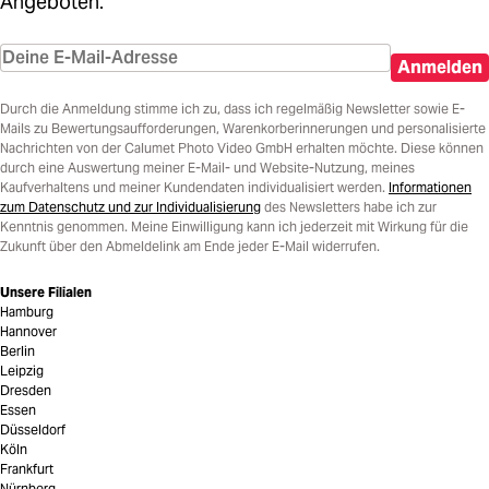
Angeboten.
Anmelden
Durch die Anmeldung stimme ich zu, dass ich regelmäßig Newsletter sowie E-
Mails zu Bewertungsaufforderungen, Warenkorberinnerungen und personalisierte
Nachrichten von der Calumet Photo Video GmbH erhalten möchte. Diese können
durch eine Auswertung meiner E-Mail- und Website-Nutzung, meines
Kaufverhaltens und meiner Kundendaten individualisiert werden.
Informationen
zum Datenschutz und zur Individualisierung
des Newsletters habe ich zur
Kenntnis genommen. Meine Einwilligung kann ich jederzeit mit Wirkung für die
Zukunft über den Abmeldelink am Ende jeder E-Mail widerrufen.
Unsere Filialen
Hamburg
Hannover
Berlin
Leipzig
Dresden
Essen
Düsseldorf
Köln
Frankfurt
Nürnberg