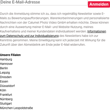
Anmelden
Durch die Anmeldung stimme ich zu, dass ich regelmäßig Newsletter sowie E-
Mails zu Bewertungsaufforderungen, Warenkorberinnerungen und personalisierte
Nachrichten von der Calumet Photo Video GmbH erhalten möchte. Diese können
durch eine Auswertung meiner E-Mail- und Website-Nutzung, meines
Kaufverhaltens und meiner Kundendaten individualisiert werden.
Informationen
zum Datenschutz und zur Individualisierung
des Newsletters habe ich zur
Kenntnis genommen. Meine Einwilligung kann ich jederzeit mit Wirkung für die
Zukunft über den Abmeldelink am Ende jeder E-Mail widerrufen.
Unsere Filialen
Hamburg
Hannover
Berlin
Leipzig
Dresden
Essen
Düsseldorf
Köln
Frankfurt
Nürnberg
Stuttgart
München Leopoldstraße