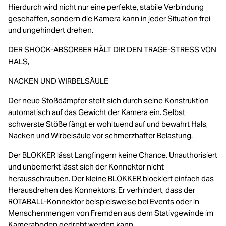
Hierdurch wird nicht nur eine perfekte, stabile Verbindung
geschaffen, sondern die Kamera kann in jeder Situation frei
und ungehindert drehen.
DER SHOCK-ABSORBER HÄLT DIR DEN TRAGE-STRESS VON
HALS,
NACKEN UND WIRBELSÄULE
Der neue Stoßdämpfer stellt sich durch seine Konstruktion
automatisch auf das Gewicht der Kamera ein. Selbst
schwerste Stöße fängt er wohltuend auf und bewahrt Hals,
Nacken und Wirbelsäule vor schmerzhafter Belastung.
Der BLOKKER lässt Langfingern keine Chance. Unauthorisiert
und unbemerkt lässt sich der Konnektor nicht
herausschrauben. Der kleine BLOKKER blockiert einfach das
Herausdrehen des Konnektors. Er verhindert, dass der
ROTABALL-Konnektor beispielsweise bei Events oder in
Menschenmengen von Fremden aus dem Stativgewinde im
Kameraboden gedreht werden kann.