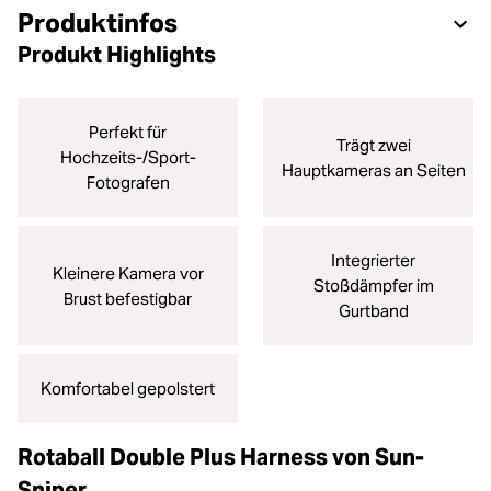
Produktinfos
Produkt Highlights
Perfekt für
Trägt zwei
Hochzeits-/Sport-
Hauptkameras an Seiten
Fotografen
Integrierter
Kleinere Kamera vor
Stoßdämpfer im
Brust befestigbar
Gurtband
Komfortabel gepolstert
Rotaball Double Plus Harness von Sun-
Sniper