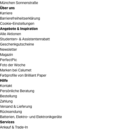
München Sonnenstraße
Über uns
Karriere
Barrierefreiheitserklärung
Cookie-Einstellungen
Angebote & Inspiration
Alle Aktionen
Studenten- & Assistentenrabatt
Geschenkgutscheine
Newsletter
Magazin
PerfectPic
Foto der Woche
Marken bei Calumet
Farbprofile von Brilliant Paper
Hilfe
Kontakt
Persönliche Beratung
Bestellung
Zahlung
Versand & Lieferung
Rücksendung
Batterien, Elektro- und Elektronikgeräte
Services
Ankauf & Trade-In