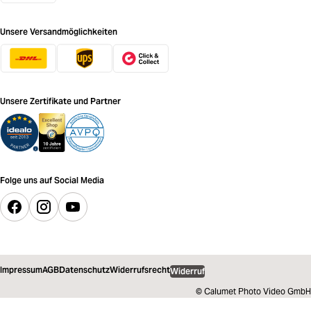
Unsere Versandmöglichkeiten
Unsere Zertifikate und Partner
Folge uns auf Social Media
Impressum
AGB
Datenschutz
Widerrufsrecht
Widerruf
© Calumet Photo Video GmbH