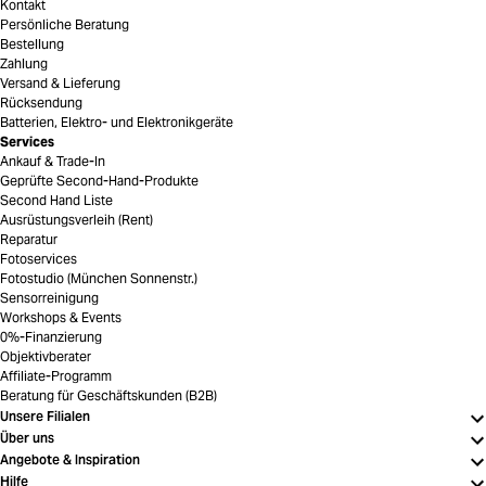
Kontakt
Persönliche Beratung
Bestellung
Zahlung
Versand & Lieferung
Rücksendung
Batterien, Elektro- und Elektronikgeräte
Services
Ankauf & Trade-In
Geprüfte Second-Hand-Produkte
Second Hand Liste
Ausrüstungsverleih (Rent)
Reparatur
Fotoservices
Fotostudio (München Sonnenstr.)
Sensorreinigung
Workshops & Events
0%-Finanzierung
Objektivberater
Affiliate-Programm
Beratung für Geschäftskunden (B2B)
Unsere Filialen
Über uns
Angebote & Inspiration
Hilfe