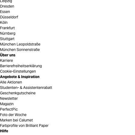
Leipzig
Dresden
Essen
Düsseldorf
Köln
Frankfurt
Nürnberg
Stuttgart
München Leopoldstraße
München Sonnenstraße
Über uns
Karriere
Barrierefreiheitserklärung
Cookie-Einstellungen
Angebote & Inspiration
Alle Aktionen
Studenten- & Assistentenrabatt
Geschenkgutscheine
Newsletter
Magazin
PerfectPic
Foto der Woche
Marken bei Calumet
Farbprofile von Brilliant Paper
Hilfe