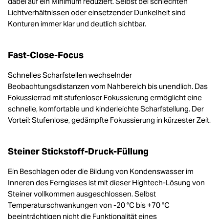
dabei auf ein Minimum reduziert. Selbst bei schlechten
Lichtverhältnissen oder einsetzender Dunkelheit sind
Konturen immer klar und deutlich sichtbar.
Fast-Close-Focus
Schnelles Scharfstellen wechselnder
Beobachtungsdistanzen vom Nahbereich bis unendlich. Das
Fokussierrad mit stufenloser Fokussierung ermöglicht eine
schnelle, komfortable und kinderleichte Scharfstellung. Der
Vorteil: Stufenlose, gedämpfte Fokussierung in kürzester Zeit.
Steiner Stickstoff-Druck-Füllung
Ein Beschlagen oder die Bildung von Kondenswasser im
Inneren des Fernglases ist mit dieser Hightech-Lösung von
Steiner vollkommen ausgeschlossen. Selbst
Temperaturschwankungen von -20 °C bis +70 °C
beeinträchtigen nicht die Funktionalität eines