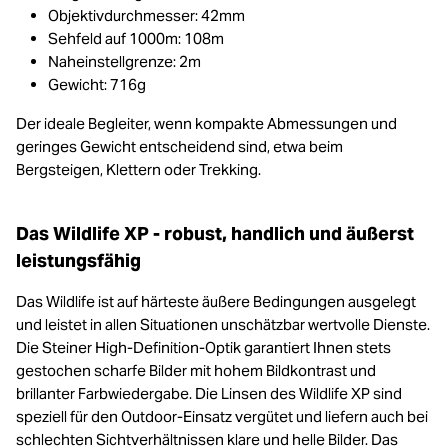
Objektivdurchmesser: 42mm
Sehfeld auf 1000m: 108m
Naheinstellgrenze: 2m
Gewicht: 716g
Der ideale Begleiter, wenn kompakte Abmessungen und
geringes Gewicht entscheidend sind, etwa beim
Bergsteigen, Klettern oder Trekking.
Das Wildlife XP - robust, handlich und äußerst
leistungsfähig
Das Wildlife ist auf härteste äußere Bedingungen ausgelegt
und leistet in allen Situationen unschätzbar wertvolle Dienste.
Die Steiner High-Definition-Optik garantiert Ihnen stets
gestochen scharfe Bilder mit hohem Bildkontrast und
brillanter Farbwiedergabe. Die Linsen des Wildlife XP sind
speziell für den Outdoor-Einsatz vergütet und liefern auch bei
schlechten Sichtverhältnissen klare und helle Bilder. Das