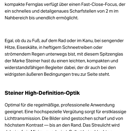
kompakte Fernglas verfügt über einen Fast-Close-Focus, der
ein schnelles und detailgenaues Scharfstellen von 2 m im
Nahbereich bis unendlich ermöglicht.
Egal, ob du zu Fuß, auf dem Rad oder im Kanu, bei sengender
Hitze, Eiseskälte, in heftigem Schneetreiben oder
strömendem Regen unterwegs bist, mit diesem Spitzenglas
der Marke Steiner hast du einen leichten, kompakten und
widerstandsfähigen Begleiter dabei, der dir auch bei den
widrigsten äußeren Bedingungen treu zur Seite steht.
Steiner High-Definition-Optik
Optimal für die regelmäßige, professionelle Anwendung
geeignet. Eine hochspezielle Vergütung sorgt für erstklassige
Lichttransmission. Die Bilder sind gestochen scharf und von
höchstem Kontrast — bis an den Rand. Das Streulicht wird