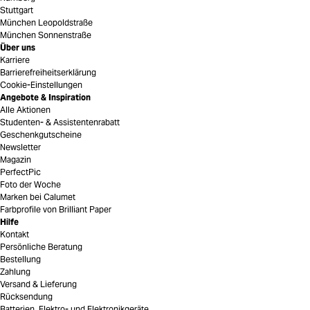
Stuttgart
München Leopoldstraße
München Sonnenstraße
Über uns
Karriere
Barrierefreiheitserklärung
Cookie-Einstellungen
Angebote & Inspiration
Alle Aktionen
Studenten- & Assistentenrabatt
Geschenkgutscheine
Newsletter
Magazin
PerfectPic
Foto der Woche
Marken bei Calumet
Farbprofile von Brilliant Paper
Hilfe
Kontakt
Persönliche Beratung
Bestellung
Zahlung
Versand & Lieferung
Rücksendung
Batterien, Elektro- und Elektronikgeräte