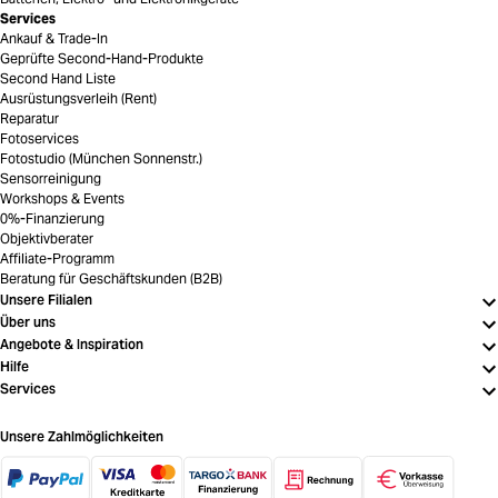
Services
Ankauf & Trade-In
Geprüfte Second-Hand-Produkte
Second Hand Liste
Ausrüstungsverleih (Rent)
Reparatur
Fotoservices
Fotostudio (München Sonnenstr.)
Sensorreinigung
Workshops & Events
0%-Finanzierung
Objektivberater
Affiliate-Programm
Beratung für Geschäftskunden (B2B)
Unsere Filialen
Über uns
Angebote & Inspiration
Hilfe
Services
Unsere Zahlmöglichkeiten