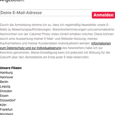
Anmelden
Durch die Anmeldung stimme ich zu, dass ich regelmäßig Newsletter sowie E-
Mails zu Bewertungsaufforderungen, Warenkorberinnerungen und personalisierte
Nachrichten von der Calumet Photo Video GmbH erhalten möchte. Diese können
durch eine Auswertung meiner E-Mail- und Website-Nutzung, meines
Kaufverhaltens und meiner Kundendaten individualisiert werden.
Informationen
zum Datenschutz und zur Individualisierung
des Newsletters habe ich zur
Kenntnis genommen. Meine Einwilligung kann ich jederzeit mit Wirkung für die
Zukunft über den Abmeldelink am Ende jeder E-Mail widerrufen.
Unsere Filialen
Hamburg
Hannover
Berlin
Leipzig
Dresden
Essen
Düsseldorf
Köln
Frankfurt
Nürnberg